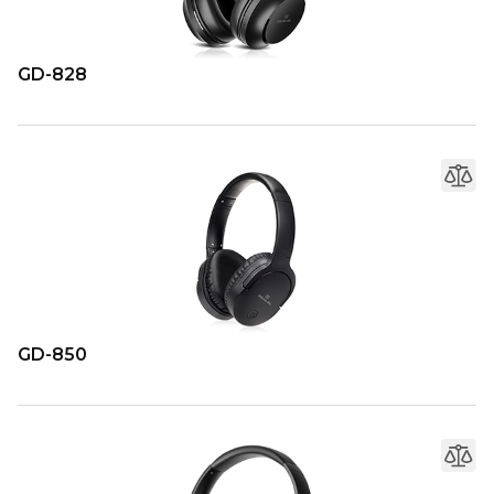
GD-828
GD-850