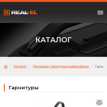
КАТАЛОГ
Каталог
Наушники, гарнитуры и микрофоны
Гарнит
Гарнитуры