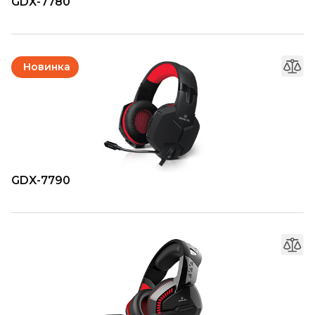
GDX-7780
Новинка
GDX-7790