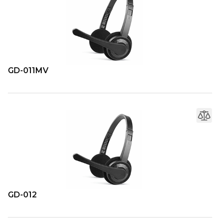
GD-011MV
GD-012