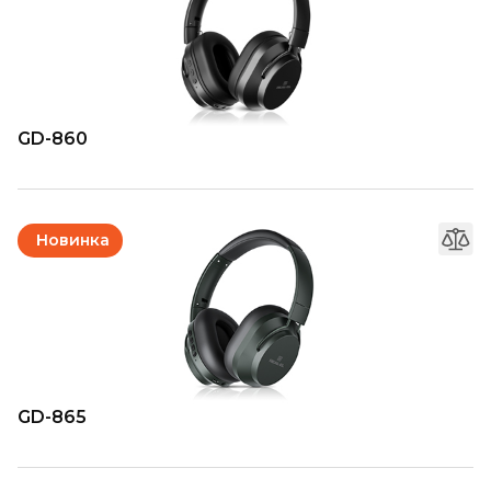
GD-860
Новинка
GD-865