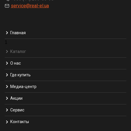
service@real-el.ua
Главная
1
Каталог
О нас
Где купить
Медиа-центр
Акции
Сервис
Контакты