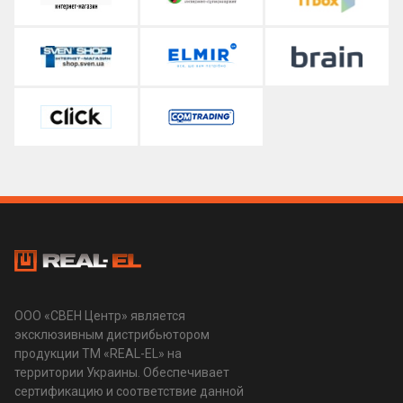
ООО «СВЕН Центр» является
эксклюзивным дистрибьютором
продукции ТМ «REAL-EL» на
территории Украины. Обеспечивает
сертификацию и соответствие данной