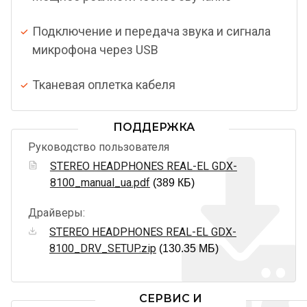
Подключение и передача звука и сигнала
микрофона через USB
Тканевая оплетка кабеля
ПОДДЕРЖКА
Руководство пользователя
STEREO HEADPHONES REAL-EL GDX-
8100_manual_ua.pdf
(389 КБ)
Драйверы:
STEREO HEADPHONES REAL-EL GDX-
8100_DRV_SETUP.zip
(130.35 МБ)
СЕРВИС И