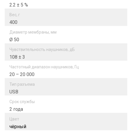
2.2 ± 5 %
Вес, г
400
Диаметр мембраны, мм
Ø 50
Чувствительность наушников, дБ
108 ± 3
Частотный диапазон наушников, Гц
20 – 20 000
Тип разъема
USB
Срок службы
2 года
Цвет
чёрный