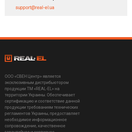
support@real-el.ua
ООО «СВЕН Центр» является
эксклюзивным дистрибьютором
продукции ТМ «REAL-EL» на
территории Украины. Обеспечивает
сертификацию и соответствие данной
продукции требованиям технических
регламентов Украины, предоставляет
необходимое информационное
сопровождение, качественное
гарантийное и сервисное