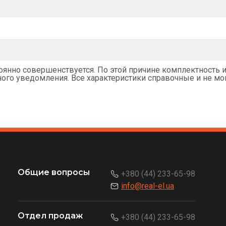
янно совершенствуется. По этой причине комплектность и
го уведомления. Все характеристики справочные и не мог
Общие вопросы
+380 (44) 233-65-98
info@real-el.ua
Отдел продаж
+380 (44) 233-65-98