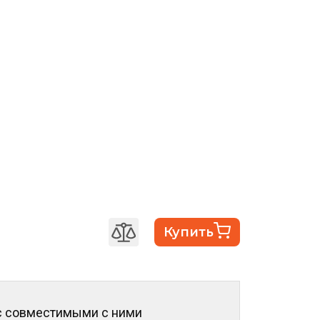
Купить
с совместимыми с ними