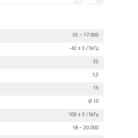
35 – 17 000
-42 ± 3 /1kГц
32
1,2
15
Ø 10
100 ± 3 /1kГц
18 – 20 000