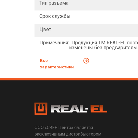
Тип разъема
Срок службы
Цвет
Примечания:
Продукция ТМ REAL-EL посто
изменены без предварительно
Все
характеристики
ООО «СВЕН Центр» является
эксклюзивным дистрибьютором