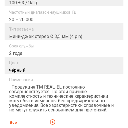
100 ± 3 /1kГц
Частотный диапазон наушников, Гц
20 – 20 000
Тип разъема
мини-джек стерео Ø 3,5 мм (4 pin)
Срок службы
2 года
Цвет
чёрный
Примечания:
Продукция ТМ REAL-EL постоянно
совершенствуется. По этой причине
комплектность и технические характеристики
могут быть изменены без предварительного
уведомления. Все характеристики справочные и
не могут служить основанием для претензий.
Все