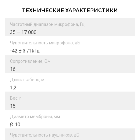
ТЕХНИЧЕСКИЕ ХАРАКТЕРИСТИКИ
Частотный диапазон микрофона, Гц
35 – 17 000
Чувствительность микрофона, дБ
-42 ± 3 /1kГц
Сопротивление, Ом
16
Длина кабеля, м
1,2
Вес, г
15
Диаметр мембраны, мм
Ø 10
Чувствительность наушников, дБ