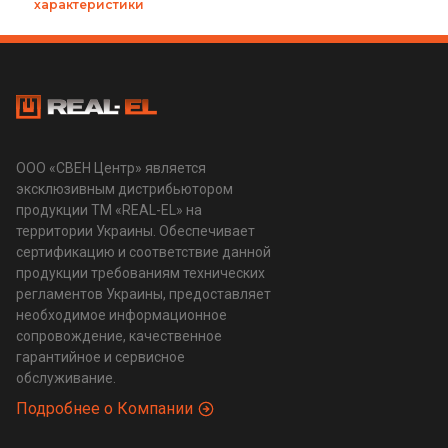
характеристики
ООО «СВЕН Центр» является
эксклюзивным дистрибьютором
продукции ТМ «REAL-EL» на
территории Украины. Обеспечивает
сертификацию и соответствие данной
продукции требованиям технических
регламентов Украины, предоставляет
необходимое информационное
сопровождение, качественное
гарантийное и сервисное
обслуживание.
Подробнее о Компании