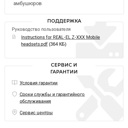
амбушюров
ПОДДЕРЖКА
Руководство пользователя
Instructions for REAL-EL Z-XXX Mobile
headsets.pdf
(364 КБ)
СЕРВИС И
ГАРАНТИИ
Условия гарантии
Сроки службы и гарантийного
обслуживания
Сервис центры