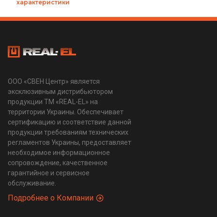
характеристики
ООО «СВЕН Центр» является
эксклюзивным дистрибьютором
продукции ТМ «REAL-EL» на
территории Украины. Обеспечивает
сертификацию и соответствие данной
продукции требованиям технических
регламентов Украины, предоставляет
необходимое информационное
сопровождение, качественное
гарантийное и сервисное
обслуживание.
Подробнее о Компании