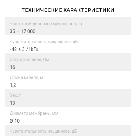
ТЕХНИЧЕСКИЕ ХАРАКТЕРИСТИКИ
Частотный диапазон микрофона, Гц
35 – 17 000
Чувствительность микрофона, дБ
-42 ± 3 /1kГц
Сопротивление, Ом
16
Длина кабеля, м
1,2
Вес, г
13
Диаметр мембраны, мм
Ø 10
Чувствительность наушников, дБ