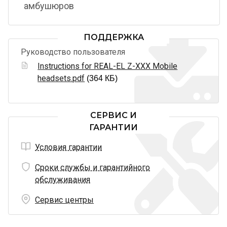
амбушюров
ПОДДЕРЖКА
Руководство пользователя
Instructions for REAL-EL Z-XXX Mobile
headsets.pdf
(364 КБ)
СЕРВИС И
ГАРАНТИИ
Условия гарантии
Сроки службы и гарантийного
обслуживания
Сервис центры