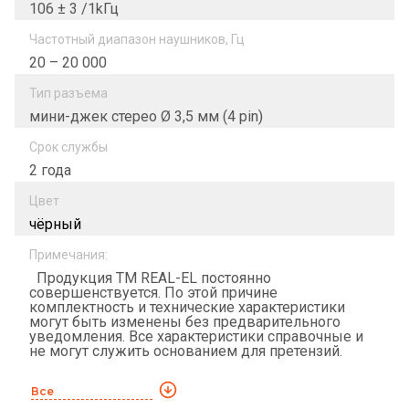
106 ± 3 /1kГц
Частотный диапазон наушников, Гц
20 – 20 000
Тип разъема
мини-джек стерео Ø 3,5 мм (4 pin)
Срок службы
2 года
Цвет
чёрный
Примечания:
Продукция ТМ REAL-EL постоянно
совершенствуется. По этой причине
комплектность и технические характеристики
могут быть изменены без предварительного
уведомления. Все характеристики справочные и
не могут служить основанием для претензий.
Все