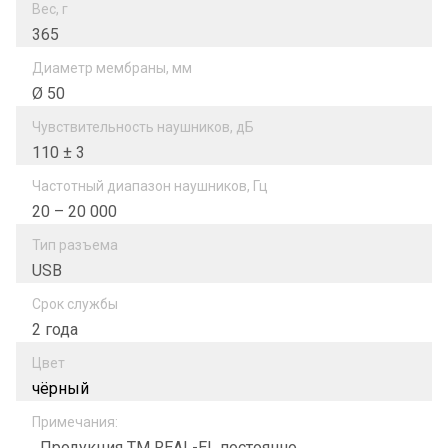
Вес, г
365
Диаметр мембраны, мм
Ø 50
Чувствительность наушников, дБ
110 ± 3
Частотный диапазон наушников, Гц
20 – 20 000
Тип разъема
USB
Срок службы
2 года
Цвет
чёрный
Примечания:
Продукция ТМ REAL-EL постоянно