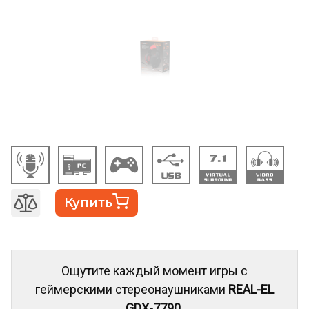
Купить
Ощутите каждый момент игры с
геймерскими стереонаушниками
REAL-EL
GDX-7790
.