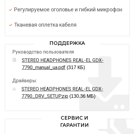
Регулируемое оголовье и гибкий микрофон
Тканевая оплетка кабеля
ПОДДЕРЖКА
Руководство пользователя
STEREO HEADPHONES REAL-EL GDX-
7790_manual_ua.pdf
(317 КБ)
Драйверы:
STEREO HEADPHONES REAL-EL GDX-
7790_DRV_SETUP.zip
(130.36 МБ)
СЕРВИС И
ГАРАНТИИ