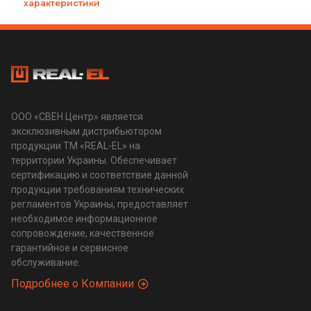
характеристики
ООО «СВЕН Центр» является
эксклюзивным дистрибьютором
продукции ТМ «REAL-EL» на
территории Украины. Обеспечивает
сертификацию и соответствие данной
продукции требованиям технических
регламентов Украины, предоставляет
необходимое информационное
сопровождение, качественное
гарантийное и сервисное
обслуживание.
Подробнее о Компании