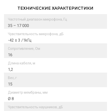
ТЕХНИЧЕСКИЕ ХАРАКТЕРИСТИКИ
Частотный диапазон микрофона, Гц
35 – 17 000
Чувствительность микрофона, дБ
-42 ± 3 /1kГц
Сопротивление, Ом
16
Длина кабеля, м
1,2
Вес, г
15
Диаметр мембраны, мм
Ø 8
Чувствительность наушников, дБ