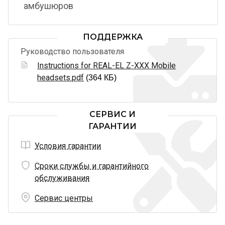
амбушюров
ПОДДЕРЖКА
Руководство пользователя
Instructions for REAL-EL Z-XXX Mobile
headsets.pdf
(364 КБ)
СЕРВИС И
ГАРАНТИИ
Условия гарантии
Сроки службы и гарантийного
обслуживания
Сервис центры