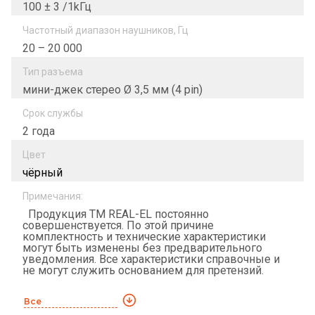
100 ± 3 /1kГц
Частотный диапазон наушников, Гц
20 – 20 000
Тип разъема
мини-джек стерео Ø 3,5 мм (4 pin)
Срок службы
2 года
Цвет
чёрный
Примечания:
Продукция ТМ REAL-EL постоянно
совершенствуется. По этой причине
комплектность и технические характеристики
могут быть изменены без предварительного
уведомления. Все характеристики справочные и
не могут служить основанием для претензий.
Все