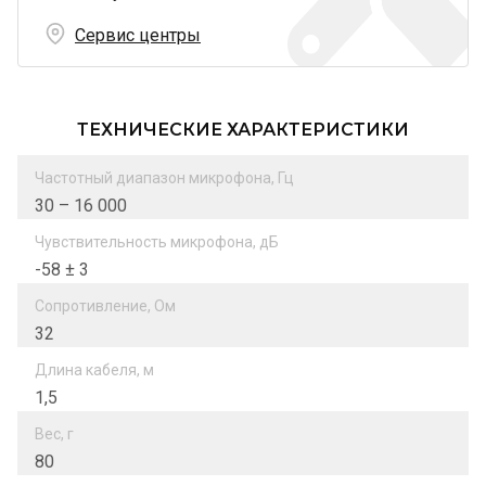
Сервис центры
ТЕХНИЧЕСКИЕ ХАРАКТЕРИСТИКИ
Частотный диапазон микрофона, Гц
30 – 16 000
Чувствительность микрофона, дБ
-58 ± 3
Сопротивление, Ом
32
Длина кабеля, м
1,5
Вес, г
80