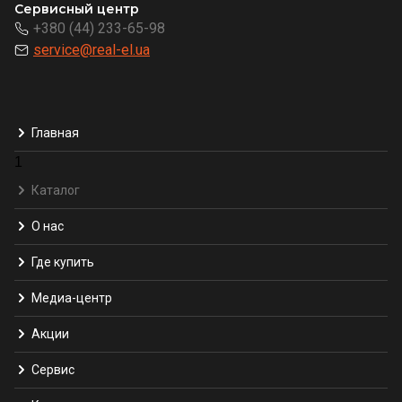
Сервисный центр
+380 (44) 233-65-98
service@real-el.ua
Главная
1
Каталог
О нас
Где купить
Медиа-центр
Акции
Сервис