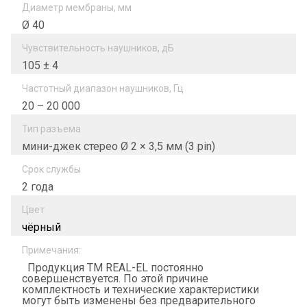
Диаметр мембраны, мм
Ø 40
Чувствительность наушников, дБ
105 ± 4
Частотный диапазон наушников, Гц
20 – 20 000
Тип разъема
мини-джек стерео Ø 2 × 3,5 мм (3 pin)
Срок службы
2 года
Цвет
чёрный
Примечания:
Продукция ТМ REAL-EL постоянно
совершенствуется. По этой причине
комплектность и технические характеристики
могут быть изменены без предварительного