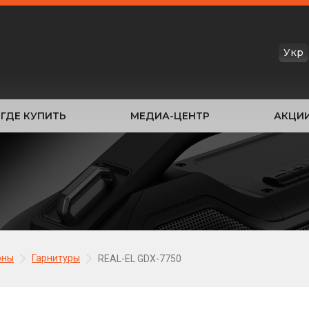
Укр
ГДЕ КУПИТЬ
МЕДИА-ЦЕНТР
АКЦИ
оны
Гарнитуры
REAL-EL GDX-7750