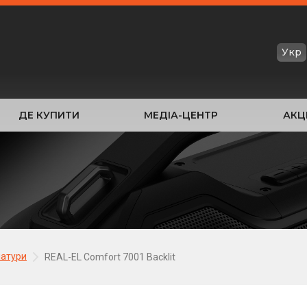
Укр
ДЕ КУПИТИ
МЕДІА-ЦЕНТР
АКЦІ
іатури
REAL-EL Comfort 7001 Backlit