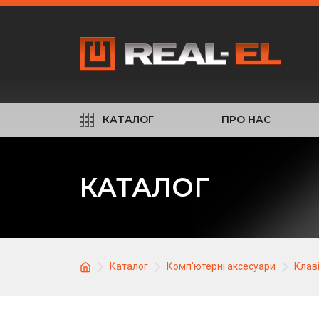
КАТАЛОГ
ПРО НАС
КАТАЛОГ
Каталог
Комп'ютерні аксесуари
Клав