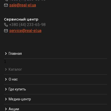
sale@real-el.ua
Сервисный центр
+380 (44) 233-65-98
service@real-el.ua
Главная
1
Каталог
О нас
Где купить
Медиа-центр
Акции