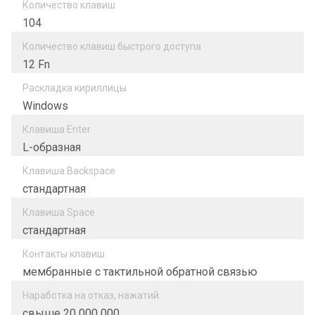
Количество клавиш
104
Количество клавиш быстрого доступа
12 Fn
Раскладка кириллицы
Windows
Клавиша Enter
L-образная
Клавиша Backspace
стандартная
Клавиша Space
стандартная
Контакты клавиш
мембранные с тактильной обратной связью
Наработка на отказ, нажатий
свыше 20 000 000