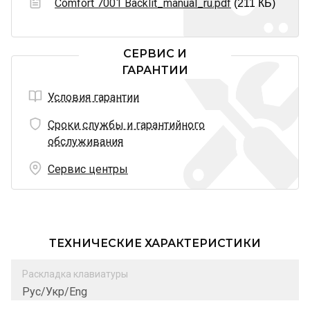
Comfort 7001 Backlit_manual_ru.pdf
(211 КБ)
СЕРВИС И
ГАРАНТИИ
Условия гарантии
Сроки службы и гарантийного
обслуживания
Сервис центры
ТЕХНИЧЕСКИЕ ХАРАКТЕРИСТИКИ
Раскладка клавиатуры
Рус/Укр/Eng