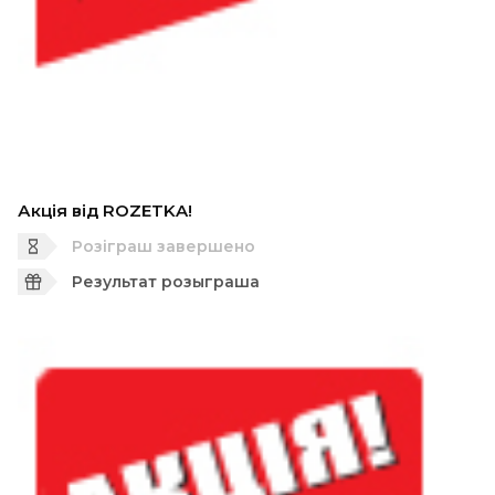
Акція від ROZETKA!
Розіграш завершено
Результат розыграша