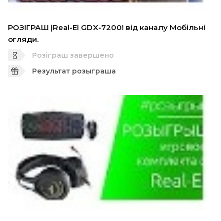
РОЗІГРАШ |Real-El GDX-7200! від каналу Мобільні
огляди.
Розіграш завершено
Результат розыграша