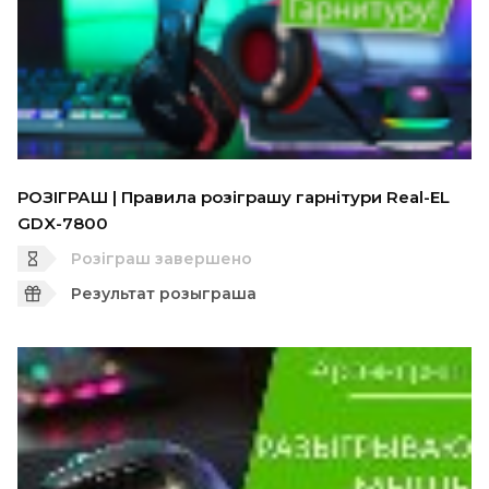
РОЗІГРАШ | Правила розіграшу гарнітури Real-EL
GDX-7800
Розіграш завершено
Результат розыграша