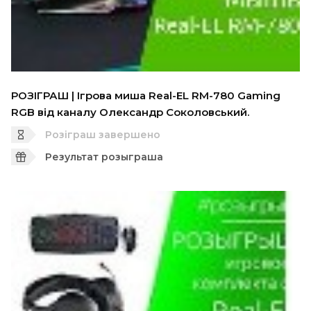
РОЗІГРАШ | Ігрова миша Real-EL RM-780 Gaming
RGB від каналу Олександр Соколовський.
Розіграш завершено
Результат розыграша