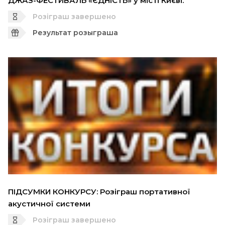
ДЖАЗ-ФЕСТИВАЛЬ «ЄДНІСТЬ» у місті Києві.
Розіграш завершено
Результат розыграша
ПІДСУМКИ КОНКУРСУ: Розіграш портативної
акустичної системи
Розіграш завершено