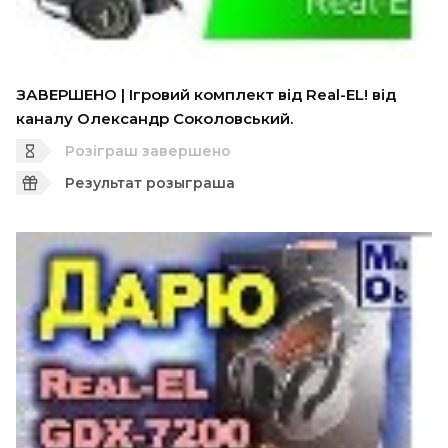
ЗАВЕРШЕНО | Ігровий комплект від Real-EL! від
каналу Олександр Соколовський.
Розіграш завершено
Результат розыграша