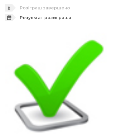
Розіграш завершено
Результат розыграша