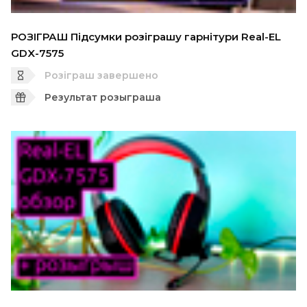
РОЗІГРАШ Підсумки розіграшу гарнітури Real-EL
GDX-7575
Розіграш завершено
Результат розыграша