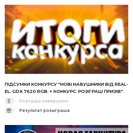
ПІДСУМКИ КОНКУРСУ "НОВІ НАВУШНИКИ ВІД REAL-
EL. GDX 7620 RGB. + КОНКУРС. РОЗІГРАШ ПРИЗІВ".
Розіграш завершено
Результат розыграша