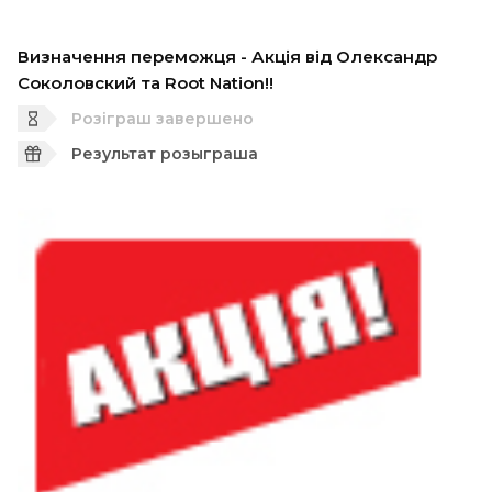
Визначення переможця - Акція від Олександр
Соколовский та Root Nation!!
Розіграш завершено
Результат розыграша