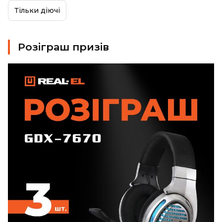
Тільки діючі
Розіграш призів