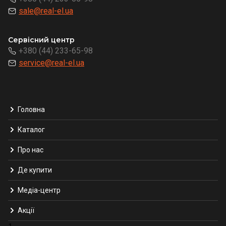
sale@real-el.ua
Сервісний центр
+380 (44) 233-65-98
service@real-el.ua
Головна
Каталог
Про нас
Де купити
Медіа-центр
Акції