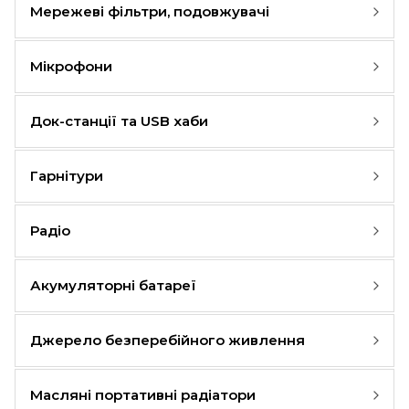
Мережеві фільтри, подовжувачі
Мікрофони
Док-станції та USB хаби
Гарнітури
Радіо
Акумуляторні батареї
Джерело безперебійного живлення
Масляні портативні радіатори