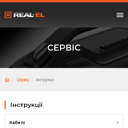
СЕРВІС
Сервіс
Інструкції
Інструкції
Кабелі