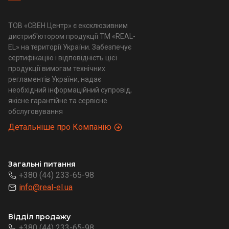
ТОВ «СВЕН Центр» є ексклюзивним
дистриб'ютором продукції ТМ «REAL-
EL» на території України. Забезпечує
сертифікацію і відповідність цієї
продукції вимогам технічних
регламентів України, надає
необхідний інформаційний супровід,
якісне гарантійне та сервісне
обслуговування
Детальніше про Компанію
Загальні питання
+380 (44) 233-65-98
info@real-el.ua
Відділ продажу
+380 (44) 233-65-98