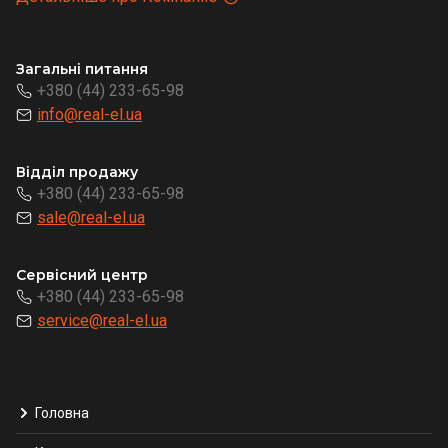
Загальні питання
+380 (44) 233-65-98
info@real-el.ua
Відділ продажу
+380 (44) 233-65-98
sale@real-el.ua
Сервісний центр
+380 (44) 233-65-98
service@real-el.ua
Головна