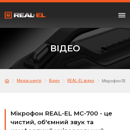
ВІДЕО
Медіа-центр
Відео
REAL-EL відео
Мікрофон REAL
Мікрофон REAL-EL MC-700 - це
чистий, об'ємний звук та