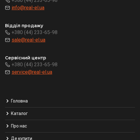
+380 (44) 233-65-98
info@real-el.ua
Відділ продажу
+380 (44) 233-65-98
sale@real-el.ua
Сервісний центр
+380 (44) 233-65-98
service@real-el.ua
Головна
Каталог
Про нас
Де купити