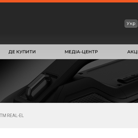
Укр
ДЕ КУПИТИ
МЕДІА-ЦЕНТР
АКЦІ
ТМ REAL-EL