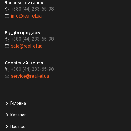
Загальні питання
+380 (44) 233-65-98
info@real-el.ua
Відділ продажу
+380 (44) 233-65-98
sale@real-el.ua
Сервісний центр
+380 (44) 233-65-98
service@real-el.ua
Головна
Каталог
Про нас