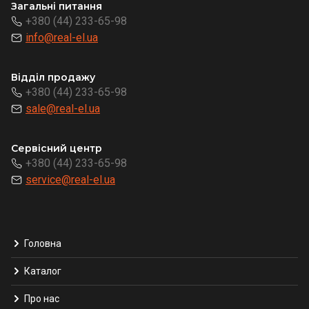
Загальні питання
+380 (44) 233-65-98
info@real-el.ua
Відділ продажу
+380 (44) 233-65-98
sale@real-el.ua
Сервісний центр
+380 (44) 233-65-98
service@real-el.ua
Головна
Каталог
Про нас