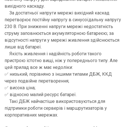
вихідного каскаду.
За достатньої напруги мережі вихідний каскад
перетворює постійну напругу в синусоїдальну напругу
230 В. При зниженні напруги мережі недостатність
струму заповнюється акумуляторною батареєю; за
відсутності напруги у мережі живлення здійснюється
лише від батареї.
Якість живлення і надійність роботи такого
пристрою істотно вищі, ніж у попереднього типу. Але
цей прилад все ж має недоліки:
✅ низький, порівняно з іншими типами ДБЖ, ККД
через подвійне перетворення;
✅ висока ціна;
✅ відносно малий ресурс батареї.
Такі ДБЖ найчастіше використовуються для
підтримки роботи серверів і маршрутизаторів у
корпоративних мережах.