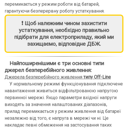
перемикається у режим роботи від батарей,
гарантуючи безперервну роботу устаткування.
❗ Щоб належним чином захистити
устаткування, необхідно правильно
підібрати для електроприладу, який ми
захищаємо, відповідне ДБЖ.
Найпоширенішими є три основні типи
джерел безперебійного живлення:
Джерела безперебійного живлення
типу Off-Line
У нормальному режимі функціонування підключене
навантаження живиться відфільтрованою напругою
первинної мережі. Якщо параметри вхідної напруги
виходять за значення налаштованих діапазонів,
прилад перемикається у режим живлення від батареї
незалежно від того, є напруга в мережі чи ні. Це
накладає певні обмеження на застосування таких