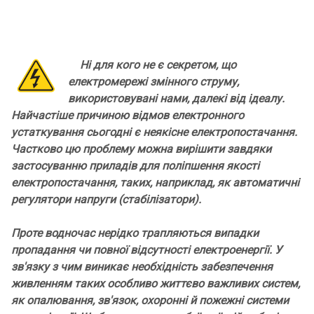
Ні для кого не є секретом, що
електромережі змінного струму,
використовувані нами, далекі від ідеалу.
Найчастіше причиною відмов електронного
устаткування сьогодні є неякісне електропостачання.
Частково цю проблему можна вирішити завдяки
застосуванню приладів для поліпшення якості
електропостачання, таких, наприклад, як автоматичні
регулятори напруги (стабілізатори).
Проте водночас нерідко трапляються випадки
пропадання чи повної відсутності електроенергії. У
зв'язку з чим виникає необхідність забезпечення
живленням таких особливо життєво важливих систем,
як опалювання, зв'язок, охоронні й пожежні системи