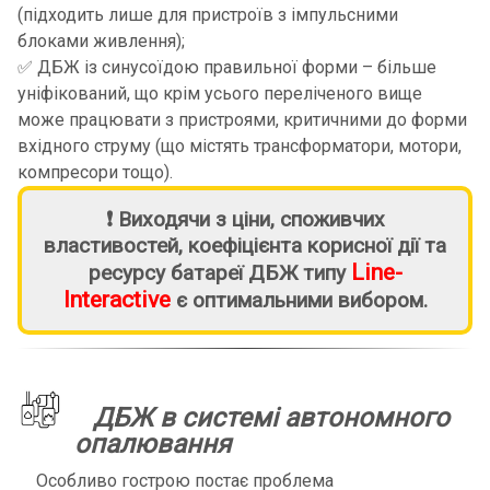
(підходить лише для пристроїв з імпульсними
блоками живлення);
✅ ДБЖ із синусоїдою правильної форми – більше
уніфікований, що крім усього переліченого вище
може працювати з пристроями, критичними до форми
вхідного струму (що містять трансформатори, мотори,
компресори тощо).
❗ Виходячи з ціни, споживчих
властивостей, коефіцієнта корисної дії та
Line-
ресурсу батареї ДБЖ типу
Interactive
є оптимальними вибором.
ДБЖ в системі автономного
опалювання
Особливо гострою постає проблема