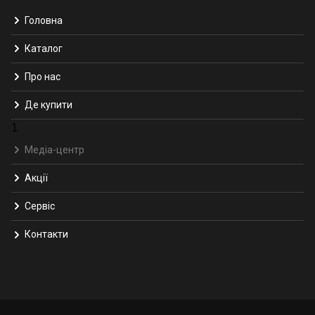
Головна
Каталог
Про нас
Де купити
1
Медіа-центр
Акції
Сервіс
Контакти