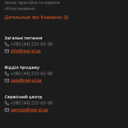
якісне гарантійне та сервісне
обслуговування
Детальніше про Компанію
Загальні питання
+380 (44) 233-65-98
info@real-el.ua
Відділ продажу
+380 (44) 233-65-98
sale@real-el.ua
Сервісний центр
+380 (44) 233-65-98
service@real-el.ua