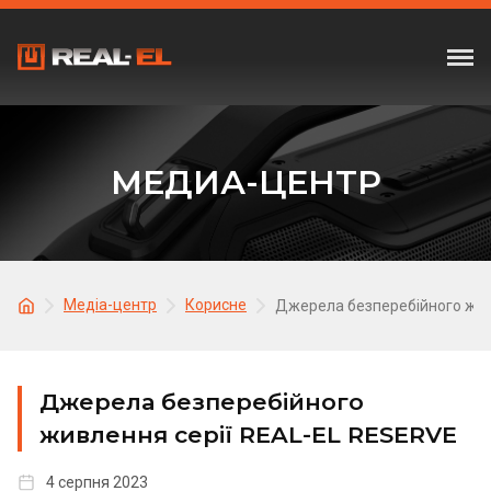
МЕДИА-ЦЕНТР
Медіа-центр
Корисне
Джерела безперебійного жив
Джерела безперебійного
живлення серії REAL-EL RESERVE
4 серпня 2023