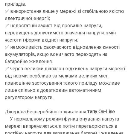
приладів:
✅ використання лише у мережі зі стабільною якістю
електричної енергії;
✅ недостатній захист від провалів напруги,
перевищень допустимого значення напруги, змін
частоти і форми вхідної напруги;
✅ неможливість своєчасного відновлення ємності
акумуляторів, якщо вони часто переходять на
батарейне живлення;
✅ через великий діапазон відхилень напруги мережі
від норми, особливо за межами великих міст,
повноцінне застосування такого приладу можливе
лише спільно з додатковим автоматичним
регулятором напруги.
Джерела безперебійного живлення
типу On-Line
У нормальному режимі функціонування напруга
мережі випрямляється, а потім перетворюється в
постійну напругу для заряджання батареї і живлення