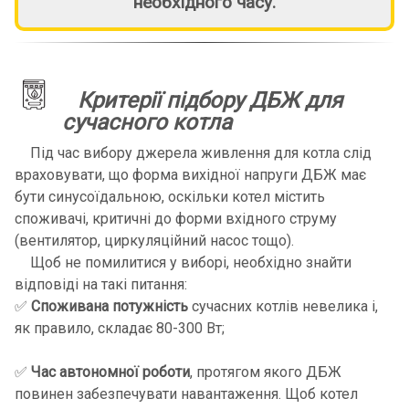
необхідного часу.
Критерії підбору ДБЖ для
сучасного котла
Під час вибору джерела живлення для котла слід
враховувати, що форма вихідної напруги ДБЖ має
бути синусоїдальною, оскільки котел містить
споживачі, критичні до форми вхідного струму
(вентилятор, циркуляційний насос тощо).
Щоб не помилитися у виборі, необхідно знайти
відповіді на такі питання:
✅
Споживана потужність
сучасних котлів невелика і,
як правило, складає 80-300 Вт;
✅
Час автономної роботи
, протягом якого ДБЖ
повинен забезпечувати навантаження. Щоб котел