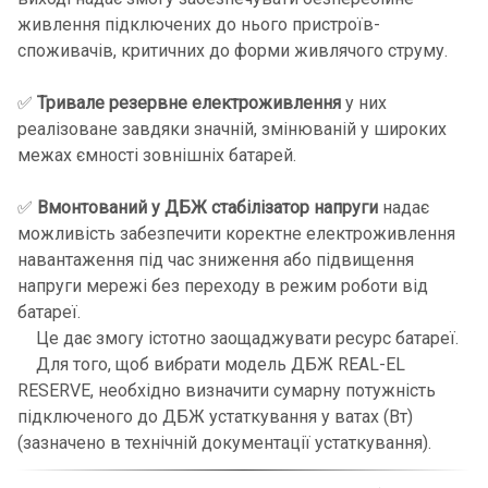
живлення підключених до нього пристроїв-
споживачів, критичних до форми живлячого струму.
✅
Тривале резервне електроживлення
у них
реалізоване завдяки значній, змінюваній у широких
межах ємності зовнішніх батарей.
✅
Вмонтований у ДБЖ стабілізатор напруги
надає
можливість забезпечити коректне електроживлення
навантаження під час зниження або підвищення
напруги мережі без переходу в режим роботи від
батареї.
Це дає змогу істотно заощаджувати ресурс батареї.
Для того, щоб вибрати модель ДБЖ REAL-EL
RESERVE, необхідно визначити сумарну потужність
підключеного до ДБЖ устаткування у ватах (Вт)
(зазначено в технічній документації устаткування).