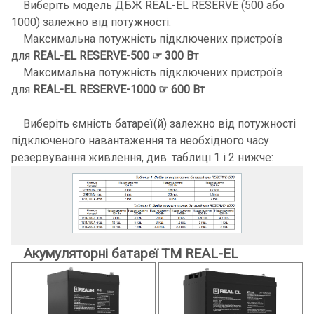
Виберіть модель ДБЖ REAL-EL RESERVE (500 або
1000) залежно від потужності:
Максимальна потужність підключених пристроїв
для
REAL-EL RESERVE-500 ☞ 300 Вт
Максимальна потужність підключених пристроїв
для
REAL-EL RESERVE-1000 ☞ 600 Вт
Виберіть ємність батареї(й) залежно від потужності
підключеного навантаження та необхідного часу
резервування живлення, див. таблиці 1 і 2 нижче:
Акумуляторні батареї TM REAL-EL