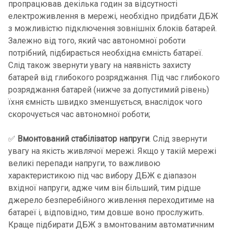
пропрацював декілька годин за відсутності
електроживлення в мережі, необхідно придбати ДБЖ
з можливістю підключення зовнішніх блоків батарей.
Залежно від того, який час автономної роботи
потрібний, підбирається необхідна ємність батареї.
Слід також звернути увагу на наявність захисту
батарей від глибокого розряджання. Під час глибокого
розряджання батарей (нижче за допустимий рівень)
їхня ємність швидко зменшується, внаслідок чого
скорочується час автономної роботи;
✅
Вмонтований стабілізатор напруги
. Слід звернути
увагу на якість живлячої мережі. Якщо у такій мережі
великі перепади напруги, то важливою
характеристикою під час вибору ДБЖ є діапазон
вхідної напруги, адже чим він більший, тим рідше
джерело безперебійного живлення переходитиме на
батареї і, відповідно, тим довше воно прослужить.
Краще підбирати ДБЖ з вмонтованим автоматичним