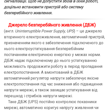
сигналізації. Щоб не допустити збоїв в їхній роботі,
доцільно встановити пристрій або систему
безперебійного живлення.
Джерело безперебійного живлення (ДБЖ)
(англ.
Uninterruptible Power Supply, UPS
) – це джерело
вторинного електроживлення, автоматичний пристрій,
призначенням якого є забезпечення підключеного до
нього електроустаткування безперебійним
постачанням електричною енергією у межах норми.
ДБЖ надає підключеному до нього устаткуванню
можливість продовжити роботу в період пропадання
електропостачання. А вмонтований в ДБЖ
автоматичний регулятор напруги забезпечує якісне
електропостачання під час зниження або підвищення
напруги мережі, а також захищає устаткування від
перешкод і стрибків напруги мережі.
Таке ДБЖ (UPS) постійно контролює показники
мережі, автоматично коригує напругу живлення чи