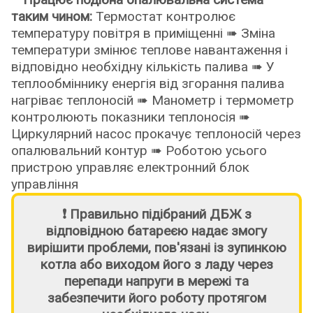
таким чином:
Термостат контролює
температуру повітря в приміщенні ➠ Зміна
температури змінює теплове навантаження і
відповідно необхідну кількість палива ➠ У
теплообміннику енергія від згорання палива
нагріває теплоносій ➠ Манометр і термометр
контролюють показники теплоносія ➠
Циркулярний насос прокачує теплоносій через
опалювальний контур ➠ Роботою усього
пристрою управляє електронний блок
управління
❗ Правильно підібраний ДБЖ з
відповідною батареєю надає змогу
вирішити проблеми, пов'язані із зупинкою
котла або виходом його з ладу через
перепади напруги в мережі та
забезпечити його роботу протягом