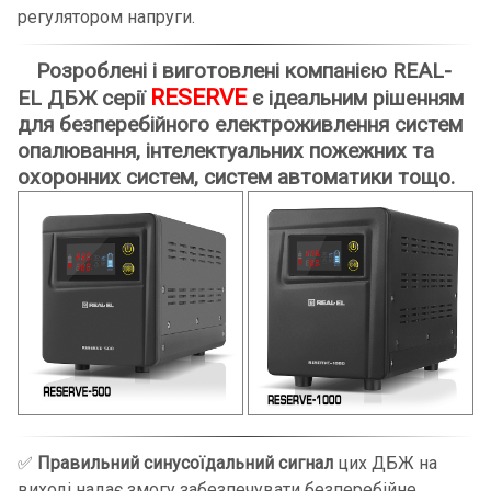
регулятором напруги.
Розроблені і виготовлені компанією REAL-
RESERVE
EL ДБЖ серії
є ідеальним рішенням
для безперебійного електроживлення систем
опалювання, інтелектуальних пожежних та
охоронних систем, систем автоматики тощо.
✅
Правильний синусоїдальний сигнал
цих ДБЖ на
виході надає змогу забезпечувати безперебійне