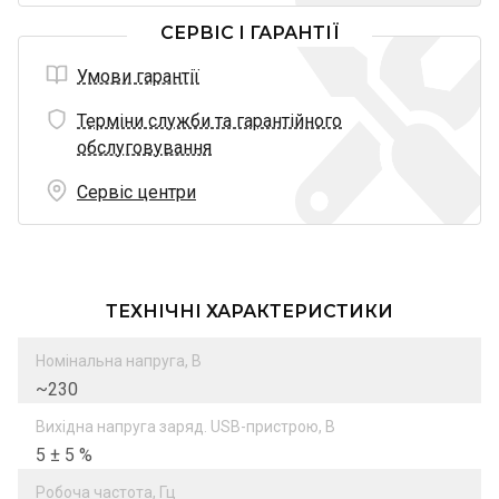
СЕРВІС І ГАРАНТІЇ
Умови гарантії
Терміни служби та гарантійного
обслуговування
Сервіс центри
ТЕХНІЧНІ ХАРАКТЕРИСТИКИ
Номінальна напруга, В
~230
Вихідна напруга заряд. USB-пристрою, В
5 ± 5 %
Робоча частота, Гц