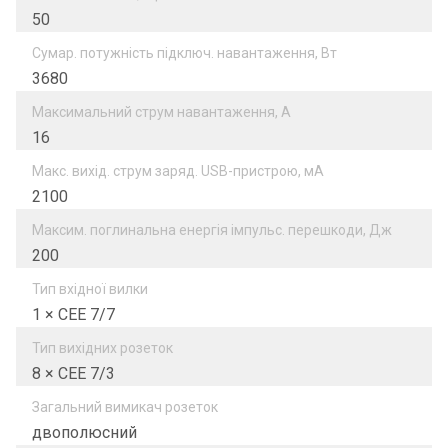
50
Сумар. потужність підключ. навантаження, Вт
3680
Максимальний струм навантаження, А
16
Макс. вихід. струм заряд. USB-пристрою, мА
2100
Максим. поглинальна енергія імпульс. перешкоди, Дж
200
Тип вхідної вилки
1 × CEE 7/7
Тип вихідних розеток
8 × CEE 7/3
Загальний вимикач розеток
двополюсний