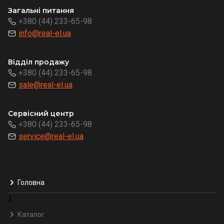
Загальні питання
+380 (44) 233-65-98
info@real-el.ua
Відділ продажу
+380 (44) 233-65-98
sale@real-el.ua
Сервісний центр
+380 (44) 233-65-98
service@real-el.ua
Головна
1
Каталог