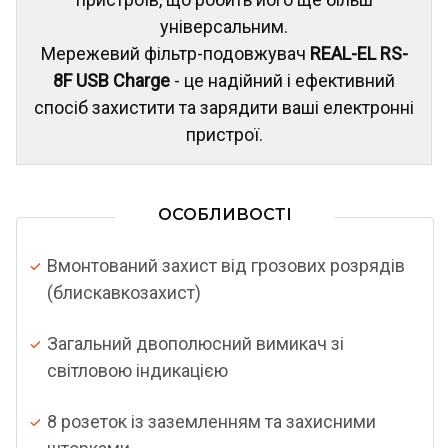
універсальним.
Мережевий фільтр-подовжувач
REAL-EL RS-
8F USB Charge
- це надійний і ефективний
спосіб захистити та зарядити ваші електронні
пристрої.
ОСОБЛИВОСТІ
Вмонтований захист від грозових розрядів
(блискавкозахист)
Загальний двополюсний вимикач зі
світловою індикацією
8 розеток із заземленням та захисними