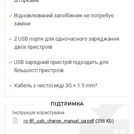
шторками
Відновлюваний запобіжник не потребує
заміни
2 USB порти для одночасного заряджання
двох пристроїв
USB зарядний пристрій підходить для
більшості пристроїв
Кабель з чистої міді 3G × 1.5 mm²
ПІДТРИМКА
Інструкція користувача
rs-8f_usb_charge_manual_ua.pdf
(356 КБ)