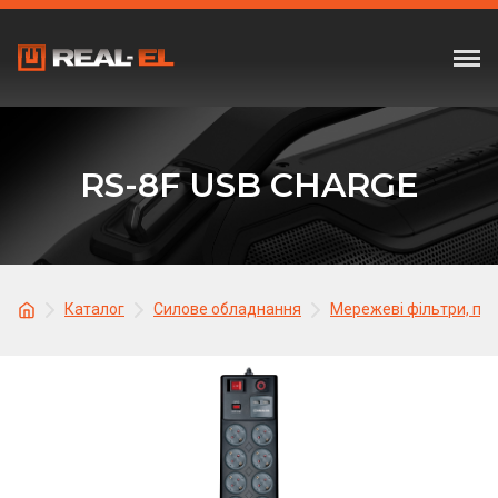
RS-8F USB CHARGE
Каталог
Силове обладнання
Мережеві фільтри, по