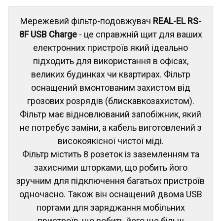
Мережевий фільтр-подовжувач
REAL-EL RS-
8F USB Charge
- це справжній щит для ваших
електронних пристроїв який ідеально
підходить для використання в офісах,
великих будинках чи квартирах. Фільтр
оснащений вмонтованим захистом від
грозових розрядів (блискавкозахистом).
Фільтр має відновлюваний запобіжник, який
не потребує заміни, а кабель виготовлений з
високоякісної чистої міді.
Фільтр містить 8 розеток із заземленням та
захисними шторками, що робить його
зручним для підключення багатьох пристроїв
одночасно. Також він оснащений двома USB
портами для заряджання мобільних
пристроїв, що робить його ще більш