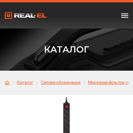
КАТАЛОГ
Каталог
Силове обладнання
Мережеві фільтри, по