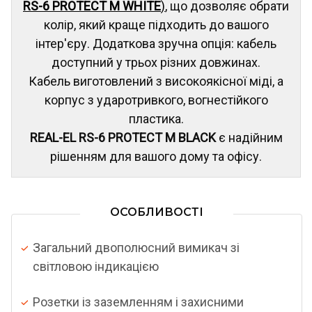
RS-6 PROTECT M WHITE
)
, що дозволяє обрати
колір, який краще підходить до вашого
інтер'єру. Додаткова зручна опція: кабель
доступний у трьох різних довжинах.
Кабель виготовлений з високоякісної міді, а
корпус з ударотривкого, вогнестійкого
пластика.
REAL-EL RS-6 PROTECT M BLACK
є надійним
рішенням для вашого дому та офісу.
ОСОБЛИВОСТІ
Загальний двополюсний вимикач зі
світловою індикацією
Розетки із заземленням і захисними