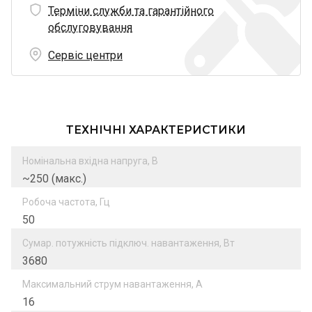
Терміни служби та гарантійного
обслуговування
Сервіс центри
ТЕХНІЧНІ ХАРАКТЕРИСТИКИ
Номінальна вхідна напруга, В
~250 (макс.)
Робоча частота, Гц
50
Сумар. потужність підключ. навантаження, Вт
3680
Максимальний струм навантаження, А
16