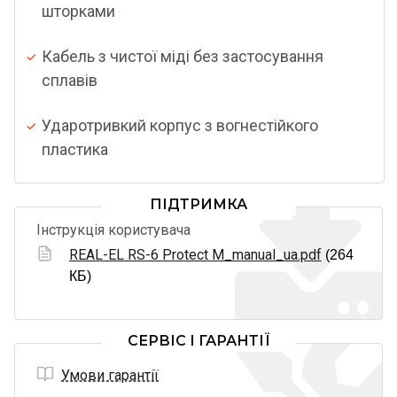
шторками
Кабель з чистої міді без застосування
сплавів
Ударотривкий корпус з вогнестійкого
пластика
ПІДТРИМКА
Інструкція користувача
REAL-EL RS-6 Protect M_manual_ua.pdf
(264
КБ)
СЕРВІС І ГАРАНТІЇ
Умови гарантії