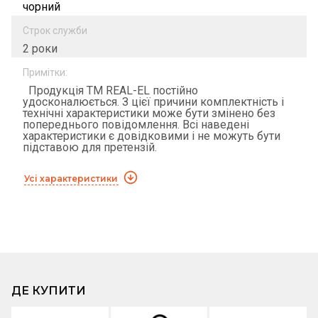
чорний
Строк служби
2 роки
Примітки:
Продукція ТМ REAL-EL постійно
удосконалюється. З цієї причини комплектність і
технічні характеристики може бути змінено без
попереднього повідомлення. Всі наведені
характеристики є довідковими і не можуть бути
підставою для претензій.
Усі характеристики
ДЕ КУПИТИ