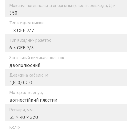
Максим. поглинальна енергія імпульс. перешкоди, Дж
350
Тип вхідної вилки
1 × CEE 7/7
Тип вихідних розеток
6 × CEE 7/3
Загальний вимикач розеток
двополюсний
Довжина кабелю, м
1,8; 3,0; 5,0
Матеріал корпусу
вогнестійкий пластик
Розміри, мм
55 × 40 × 320
Колір