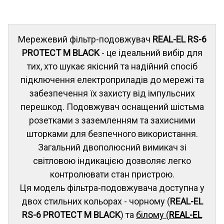
Мережевий фільтр-подовжувач
REAL-EL RS-6
PROTECT M BLACK
- це ідеальний вибір для
тих, хто шукає якісний та надійний спосіб
підключення електроприладів до мережі та
забезпечення їх захисту від імпульсних
перешкод. Подовжувач оснащений шістьма
розетками з заземленням та захисними
шторками для безпечного використання.
Загальний двополюсний вимикач зі
світловою індикацією дозволяє легко
контролювати стан пристрою.
Ця модель фільтра-подовжувача доступна у
двох стильних кольорах - чорному (
REAL-EL
RS-6 PROTECT M BLACK
) та
білому (
REAL-EL