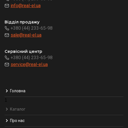
info@real-el.ua
Відділ продажу
+380 (44) 233-65-98
sale@real-el.ua
Сервісний центр
+380 (44) 233-65-98
service@real-el.ua
Головна
1
Каталог
Про нас