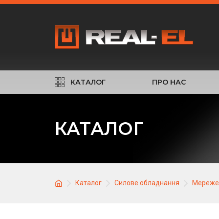
КАТАЛОГ
ПРО НАС
КАТАЛОГ
Каталог
Силове обладнання
Мережев