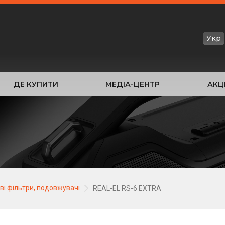
Укр
ДЕ КУПИТИ
МЕДІА-ЦЕНТР
АКЦІ
і фільтри, подовжувачі
REAL-EL RS-6 EXTRA