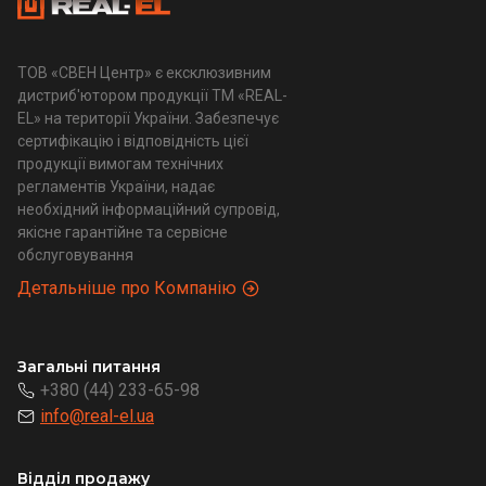
ТОВ «СВЕН Центр» є ексклюзивним
дистриб'ютором продукції ТМ «REAL-
EL» на території України. Забезпечує
сертифікацію і відповідність цієї
продукції вимогам технічних
регламентів України, надає
необхідний інформаційний супровід,
якісне гарантійне та сервісне
обслуговування
Детальніше про Компанію
Загальні питання
+380 (44) 233-65-98
info@real-el.ua
Відділ продажу