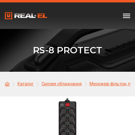
RS-8 PROTECT
Каталог
Силове обладнання
Мережеві фільтри, по