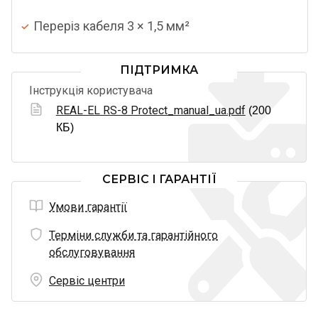
Переріз кабеля 3 × 1,5 мм²
ПІДТРИМКА
Інструкція користувача
REAL-EL RS-8 Protect_manual_ua.pdf
(200
КБ)
СЕРВІС І ГАРАНТІЇ
Умови гарантії
Терміни служби та гарантійного
обслуговування
Сервіс центри