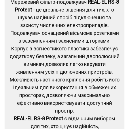
Мережевий фільтр-подовжувач
REAL-EL RS-8
Protect
- це ідеальне рішення для тих, хто
шукає надійний спосіб підключення та
захисту численних електроприладів.
Подовжувач оснащений вісьмома розетками
з заземленням і захисними шторками.
Корпус з вогнестійкого пластика забезпечує
додаткову безпеку, а загальний двополюсний
вимикач дозволяє легко керувати
живленням усіх підключених пристроїв.
Можливість настінного кріплення робить його
ідеальним для використання в обмежених
просторах, дозволяючи максимально
ефективно використовувати доступний
простір.
REAL-EL RS-8 Protect
є відмінним вибором
для тих, хто цінує надійність,