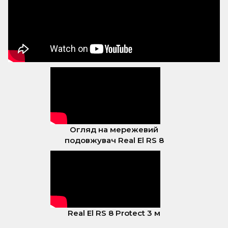
Огляд на мережевий
подовжувач Real El RS 8
Real El RS 8 Protect 3 м