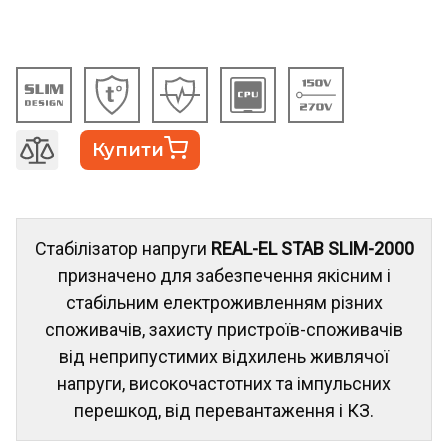
Купити
Стабілізатор напруги
REAL-EL STAB SLIM-2000
призначено для забезпечення якісним і
стабільним електроживленням різних
споживачів, захисту пристроїв-споживачів
від неприпустимих відхилень живлячої
напруги, високочастотних та імпульсних
перешкод, від перевантаження і КЗ.