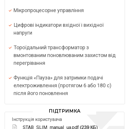
Мікропроцесорне управління
Цифрові індикатори вхідної і вихідної
напруги
Тороїдальний трансформатор з
вмонтованим поновлюваним захистом від
перегрівання
Функція «Пауза» для затримки подачі
електроживлення (протягом 6 або 180 с)
після його поновлення
ПІДТРИМКА
Інструкція користувача
STAB_SLIM_manual_ua.pdf
(239 КБ)