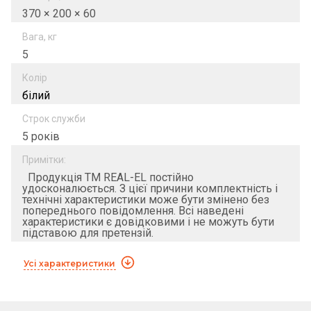
370 × 200 × 60
Вага, кг
5
Колір
білий
Строк служби
5 років
Примітки:
Продукція ТМ REAL-EL постійно
удосконалюється. З цієї причини комплектність і
технічні характеристики може бути змінено без
попереднього повідомлення. Всі наведені
характеристики є довідковими і не можуть бути
підставою для претензій.
Усі характеристики