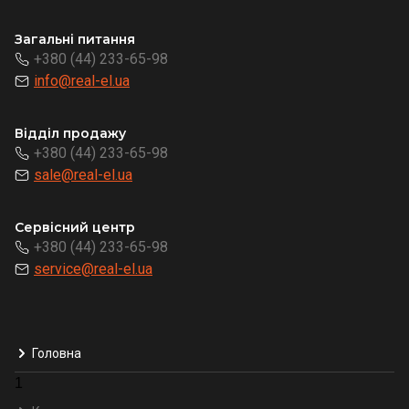
Загальні питання
+380 (44) 233-65-98
info@real-el.ua
Відділ продажу
+380 (44) 233-65-98
sale@real-el.ua
Сервісний центр
+380 (44) 233-65-98
service@real-el.ua
Головна
1