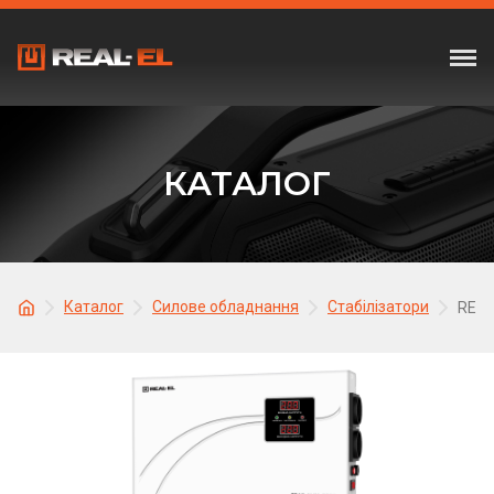
КАТАЛОГ
Каталог
Силове обладнання
Стабілізатори
REAL