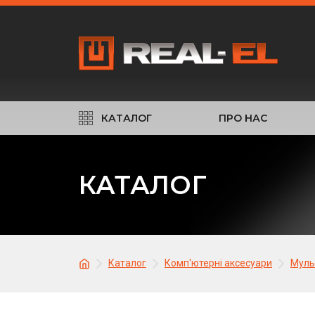
КАТАЛОГ
ПРО НАС
КАТАЛОГ
Каталог
Комп'ютерні аксесуари
Муль