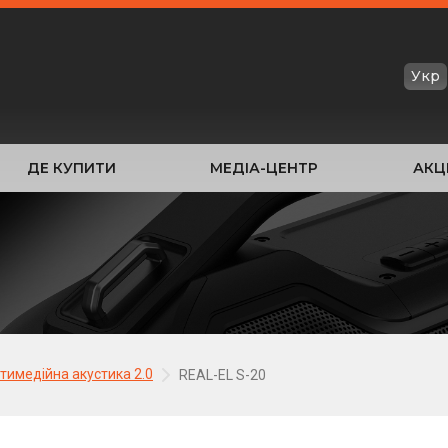
Укр
ДЕ КУПИТИ
МЕДІА-ЦЕНТР
АКЦІ
тимедійна акустика 2.0
REAL-EL S-20