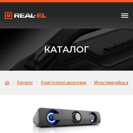
КАТАЛОГ
Каталог
Комп'ютерні аксесуари
Мультимедійна акус