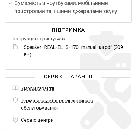
Сумісність з ноутбуками, мобільними
пристроями та іншими джерелами звуку
ПІДТРИМКА
Інструкція користувача
Speaker_REAL-EL_S-170_manual_ua.pdf
(209
КБ)
СЕРВІС І ГАРАНТІЇ
Умови гарантії
Терміни служби та гарантійного
обслуговування
Сервіс центри