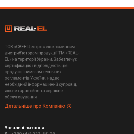
ТОВ «СВЕН Центр» є ексклюзивним
дистриб'ютором продукції ТМ «REAL-
EL» на території України. Забезпечує
сертифікацію і відповідність цієї
продукції вимогам технічних
регламентів України, надає
необхідний інформаційний супровід,
якісне гарантійне та сервісне
обслуговування
Детальніше про Компанію
Загальні питання