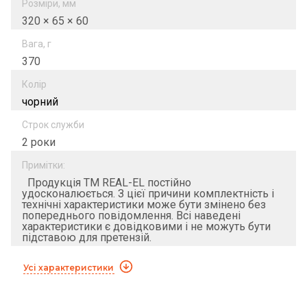
Розміри, мм
320 × 65 × 60
Вага, г
370
Колір
чорний
Строк служби
2 роки
Примітки:
Продукція ТМ REAL-EL постійно
удосконалюється. З цієї причини комплектність і
технічні характеристики може бути змінено без
попереднього повідомлення. Всі наведені
характеристики є довідковими і не можуть бути
підставою для претензій.
Усі характеристики