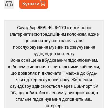
Купити
Саундбар
REAL-EL S-170
є відмінною
альтернативою традиційним колонкам, адже
це якісна звукова панель для
прослуховування музики та озвучування
аудіо, відео контенту.
Вона оснащена вбудованим підсилювачем,
кабелем живлення та сигнальними кабелями,
що дозволяє підключати її майже до будь-
яких джерел аудіосигналу. Живлення
саундбару здійснюється через USB-порт 5V
DC, що робить його легким у використанні, а
стильне підсвічування доповнить Ваш
інтер'єр.