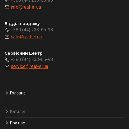
+380 (44) 233-65-98
info@real-el.ua
Відділ продажу
+380 (44) 233-65-98
sale@real-el.ua
Сервісний центр
+380 (44) 233-65-98
service@real-el.ua
Головна
1
Каталог
Про нас