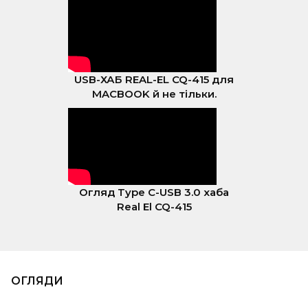
USB-ХАБ REAL-EL CQ-415 для
MACBOOK й не тільки.
Огляд Type C-USB 3.0 хаба
Real El CQ-415
ОГЛЯДИ