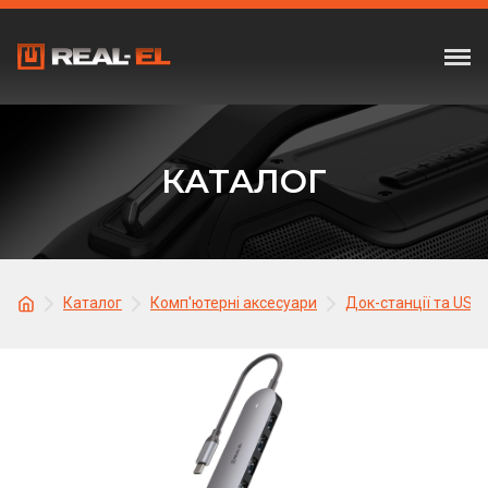
КАТАЛОГ
Каталог
Комп'ютерні аксесуари
Док-станції та USB