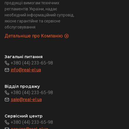
продукції вимогам технічних
регламентів України, надає
необхідний інформаційний супровід,
якісне гарантійне та сервісне
обслуговування
Детальніше про Компанію
Загальні питання
+380 (44) 233-65-98
info@real-el.ua
Відділ продажу
+380 (44) 233-65-98
sale@real-el.ua
Сервісний центр
+380 (44) 233-65-98