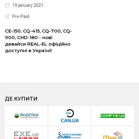
19 january 2021
Pre-Paid
CE-150, CQ-415, CQ-700, CQ-
900, CHD-180 - нові
девайси REAL-EL офіційно
доступні в Україні!
ДЕ КУПИТИ