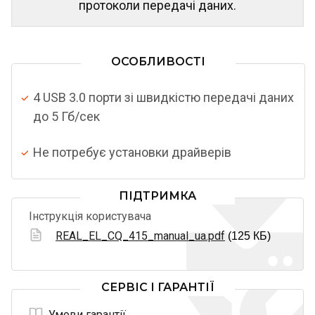
протоколи передачі даних.
ОСОБЛИВОСТІ
4 USB 3.0 порти зі швидкістю передачі даних
до 5 Гб/сек
Не потребує установки драйверів
ПІДТРИМКА
Інструкція користувача
REAL_EL_CQ_415_manual_ua.pdf
(125 КБ)
СЕРВІС І ГАРАНТІЇ
Умови гарантії