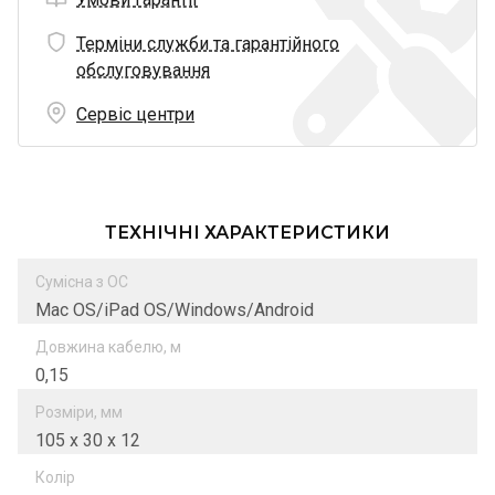
Терміни служби та гарантійного
обслуговування
Сервіс центри
ТЕХНІЧНІ ХАРАКТЕРИСТИКИ
Сумісна з ОС
Mac OS/iPad OS/Windows/Android
Довжина кабелю, м
0,15
Розміри, мм
105 х 30 х 12
Колір