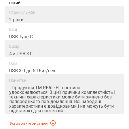
сірий
Строк служби
2 роки
Вхід
USB Type C
Вихід
4 × USB 3.0
USB
USB 3.0 до 5 Гбит/сек
Примітки:
Продукція ТМ REAL-EL постійно
удосконалюється. З цієї причини комплектність і
технічні характеристики може бути змінено без
попереднього повідомлення. Всі наведені
характеристики є довідковими і не можуть бути
підставою для претензій.
Усі характеристики