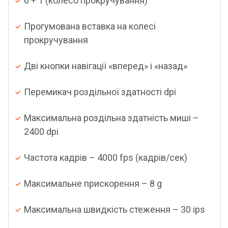
6 + 1 (колесо прокручування)
Прогумована вставка на колесі
прокручування
Дві кнопки навігації «вперед» і «назад»
Перемикач роздільної здатності dpi
Максимальна роздільна здатність миші –
2400 dpi
Частота кадрів – 4000 fps (кадрів/сек)
Максимальне прискорення – 8 g
Максимальна швидкість стеження – 30 ips