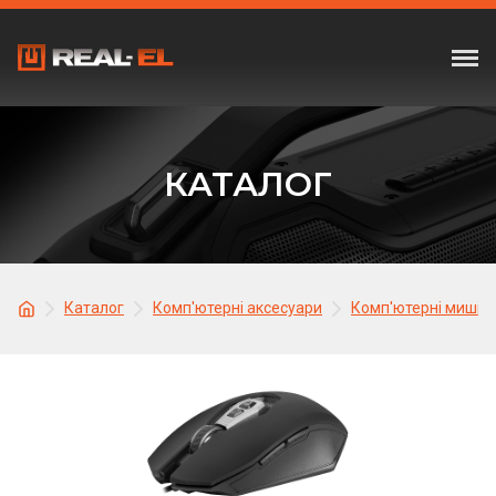
КАТАЛОГ
Каталог
Комп'ютерні аксесуари
Комп'ютерні миші