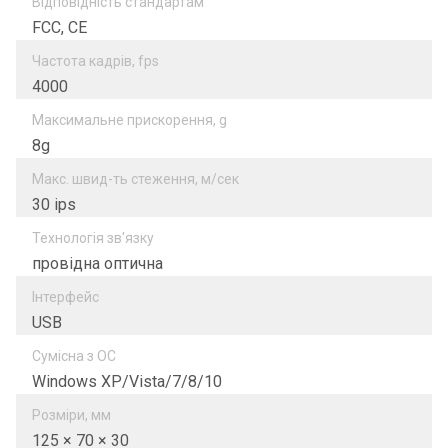
Відповідність стандартам
FCC, CE
Частота кадрів, fps
4000
Максимальне прискорення, g
8g
Макс. швид-ть стеження, м/сек
30 ips
Технологія зв'язку
провідна оптична
Інтерфейс
USB
Сумісна з ОС
Windows XP/Vista/7/8/10
Розміри, мм
125 × 70 × 30