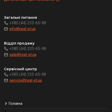
Загальні питання
+380 (44) 233-65-98
info@real-el.ua
Відділ продажу
+380 (44) 233-65-98
sale@real-el.ua
Сервісний центр
+380 (44) 233-65-98
service@real-el.ua
Головна
1