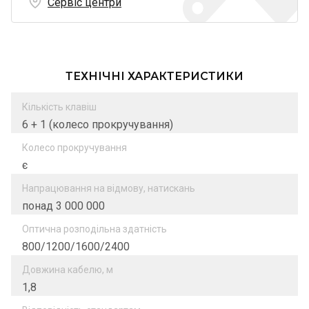
Сервіс центри
ТЕХНІЧНІ ХАРАКТЕРИСТИКИ
Кількість клавіш
6 + 1 (колесо прокручування)
Колесо прокручування
є
Напрацювання на відмову, натискань
понад 3 000 000
Оптична розподільна здатність
800/1200/1600/2400
Довжина кабелю, м
1,8