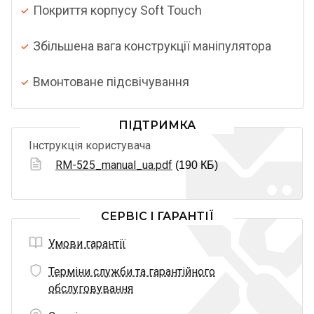
Покриття корпусу Soft Touch
Збільшена вага конструкції маніпулятора
Вмонтоване підсвічування
ПІДТРИМКА
Інструкція користувача
RM-525_manual_ua.pdf
(190 КБ)
СЕРВІС І ГАРАНТІЇ
Умови гарантії
Терміни служби та гарантійного
обслуговування