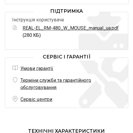
ПІДТРИМКА
Інструкція користувача
REAL-EL_RM-480_W_MOUSE_manual_ua.pdf
(280 КБ)
СЕРВІС І ГАРАНТІЇ
Умови гарантії
Терміни служби та гарантійного
обслуговування
Сервіс центри
ТЕХНІЧНІ ХАРАКТЕРИСТИКИ