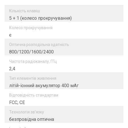
Кількість клавіш
5 + 1 (колесо прокручування)
Колесо прокручування
є
Оптична розподільна здатність
800/1200/1600/2400
Частота радіоканалу, ГГц
2,4
Тип елементів живлення
літій-іонний акумулятор 400 мАг
Відповідність стандартам
FCC, CE
Технологія зв'язку
безпровідна оптична