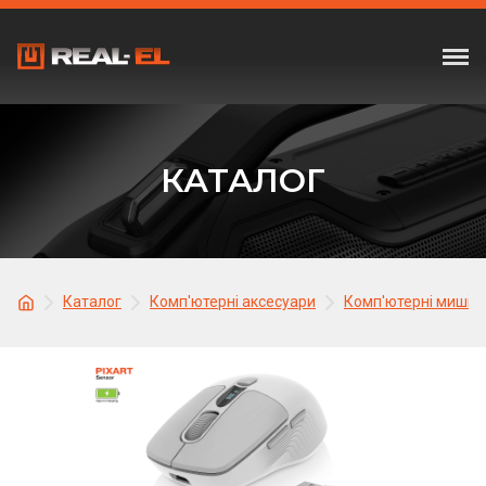
КАТАЛОГ
Каталог
Комп'ютерні аксесуари
Комп'ютерні миші