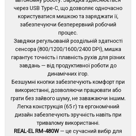
через USB Type-C, що дозволяє одночасно
користуватися мишкою та заряджати її,
забезпечуючи безперервний робочий
процес.
Завдяки регульованій роздільній здатності
сенсора (800/1200/1600/2400 DPI), мишка
гарантує точність і плавність рухів для різних
завдань — від продуктивної роботи до
динамічних ігор.
Безшумні кнопки забезпечують комфорт при
використанні, дозволяючи працювати або
грати без зайвого шуму, не заважаючи іншим.
Легка конструкція (65 г) та ергономічний
дизайн забезпечують зручність навіть при
тривалому використанні.
REAL-EL RM-480W
— це сучасний вибір для