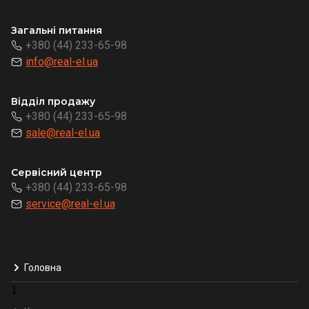
Загальні питання
+380 (44) 233-65-98
info@real-el.ua
Відділ продажу
+380 (44) 233-65-98
sale@real-el.ua
Сервісний центр
+380 (44) 233-65-98
service@real-el.ua
Головна
1