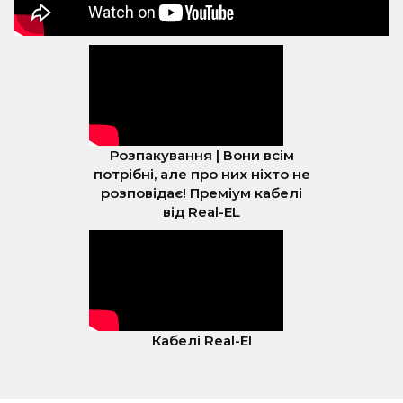
Розпакування | Вони всім
потрібні, але про них ніхто не
розповідає! Преміум кабелі
від Real-EL
Кабелі Real-El