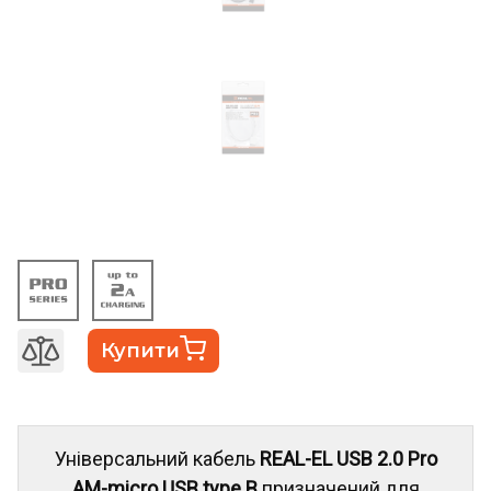
Купити
Універсальний кабель
REAL-EL USB 2.0 Pro
AM-micro USB type B
призначений для