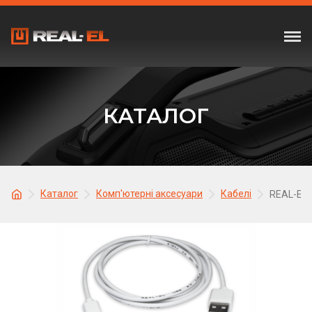
КАТАЛОГ
Каталог
Комп'ютерні аксесуари
Кабелі
REAL-EL 