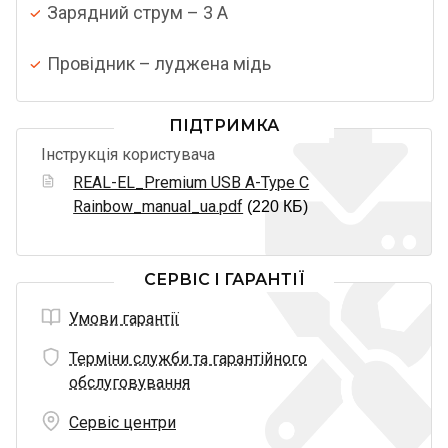
Зарядний струм – 3 A
Провідник – луджена мідь
ПІДТРИМКА
Інструкція користувача
REAL-EL_Premium USB A-Type C
Rainbow_manual_ua.pdf
(220 КБ)
СЕРВІС І ГАРАНТІЇ
Умови гарантії
Терміни служби та гарантійного
обслуговування
Сервіс центри