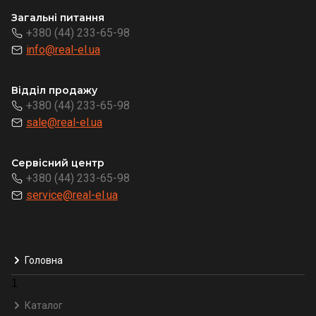
Загальні питання
+380 (44) 233-65-98
info@real-el.ua
Відділ продажу
+380 (44) 233-65-98
sale@real-el.ua
Сервісний центр
+380 (44) 233-65-98
service@real-el.ua
Головна
1
Каталог