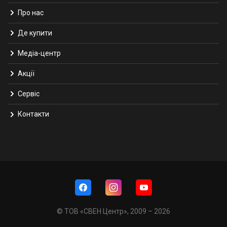
Про нас
Де купити
Медіа-центр
Акції
Сервіс
Контакти
© ТОВ «СВЕН Центр», 2009 – 2026