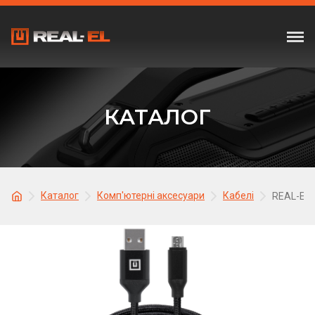
КАТАЛОГ
Каталог
Комп'ютерні аксесуари
Кабелі
REAL-EL 