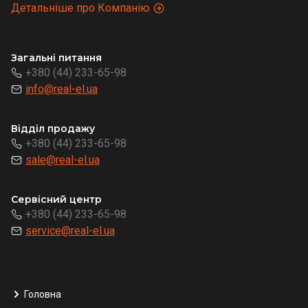
Детальніше про Компанію
Загальні питання
+380 (44) 233-65-98
info@real-el.ua
Відділ продажу
+380 (44) 233-65-98
sale@real-el.ua
Сервісний центр
+380 (44) 233-65-98
service@real-el.ua
Головна