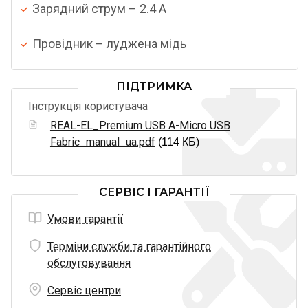
Зарядний струм – 2.4 A
Провідник – луджена мідь
ПІДТРИМКА
Інструкція користувача
REAL-EL_Premium USB A-Micro USB
Fabric_manual_ua.pdf
(114 КБ)
СЕРВІС І ГАРАНТІЇ
Умови гарантії
Терміни служби та гарантійного
обслуговування
Сервіс центри