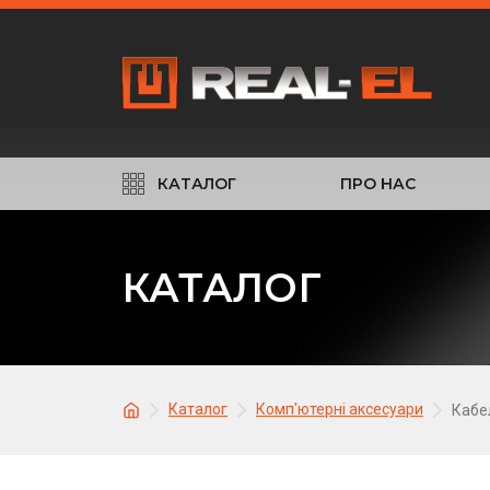
КАТАЛОГ
ПРО НАС
КАТАЛОГ
Каталог
Комп'ютерні аксесуари
Кабе