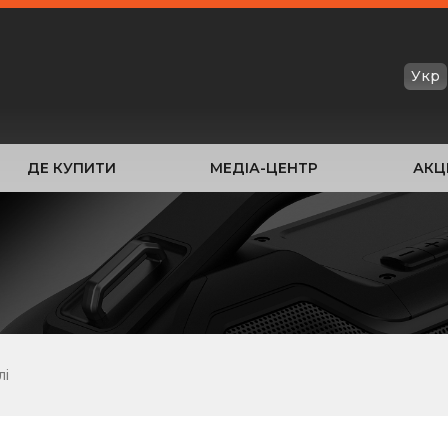
Укр
ДЕ КУПИТИ
МЕДІА-ЦЕНТР
АКЦІ
лі