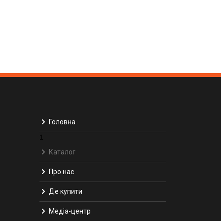
Головна
1
Каталог
Про нас
Де купити
Медіа-центр