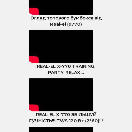
Огляд топового бумбокса від
Real-el (x770)
REAL-EL X-770 TRAINING,
PARTY, RELAX ...
REAL-EL X-770 ЗБІЛЬШУЙ
ГУЧНІСТЬ!!! TWS 120 Вт (2*60)!!!