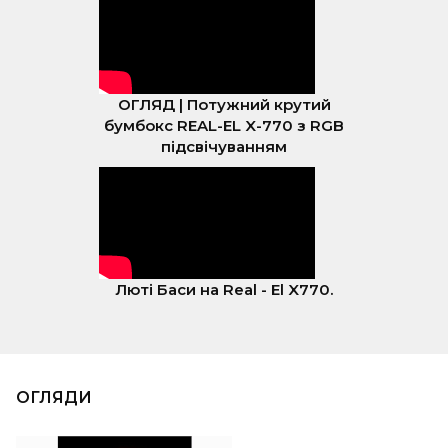
ОГЛЯД | Потужний крутий
бумбокс REAL-EL X-770 з RGB
підсвічуванням
Люті Баси на Real - El X770.
ОГЛЯДИ