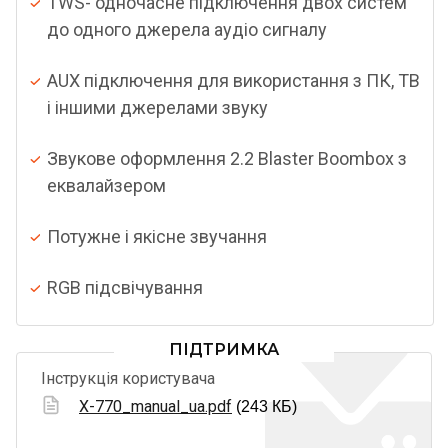
TWS- одночасне підключення двох систем
до одного джерела аудіо сигналу
AUX підключення для використання з ПК, ТВ
і іншими джерелами звуку
Звукове оформлення 2.2 Blaster Boombox з
еквалайзером
Потужне і якісне звучання
RGB підсвічування
ПІДТРИМКА
Інструкція користувача
X-770_manual_ua.pdf
(243 КБ)