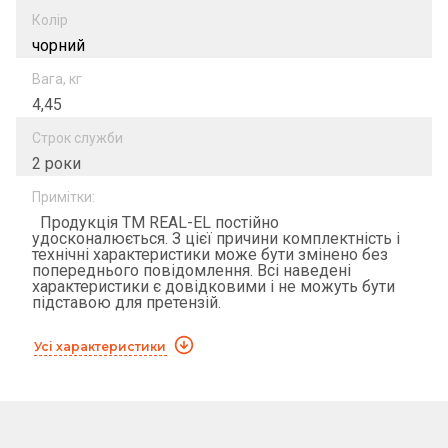
Колір
чорний
Вага, кг
4,45
Строк служби
2 роки
Примітки:
Продукція ТМ REAL-EL постійно
удосконалюється. З цієї причини комплектність і
технічні характеристики може бути змінено без
попереднього повідомлення. Всі наведені
характеристики є довідковими і не можуть бути
підставою для претензій.
Усі характеристики