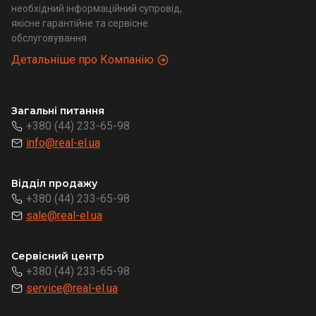
необхідний інформаційний супровід,
якісне гарантійне та сервісне
обслуговування
Детальніше про Компанію
Загальні питання
+380 (44) 233-65-98
info@real-el.ua
Відділ продажу
+380 (44) 233-65-98
sale@real-el.ua
Сервісний центр
+380 (44) 233-65-98
service@real-el.ua