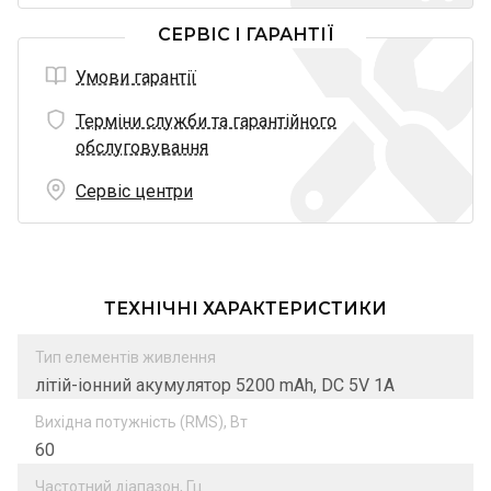
СЕРВІС І ГАРАНТІЇ
Умови гарантії
Терміни служби та гарантійного
обслуговування
Сервіс центри
ТЕХНІЧНІ ХАРАКТЕРИСТИКИ
Тип елементів живлення
літій-іонний акумулятор 5200 mAh, DC 5V 1A
Вихідна потужність (RMS), Вт
60
Частотний діапазон, Гц