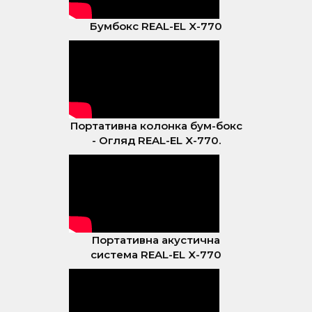
Бумбокс REAL-EL X-770
Портативна колонка бум-бокс
- Огляд REAL-EL X-770.
Портативна акустична
система REAL-EL X-770