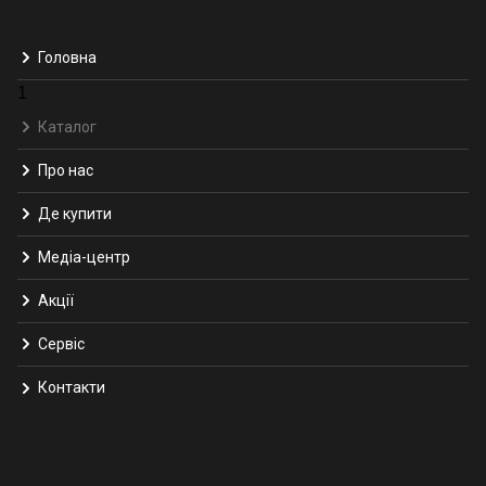
Головна
1
Каталог
Про нас
Де купити
Медіа-центр
Акції
Сервіс
Контакти