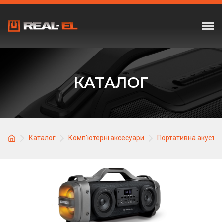
КАТАЛОГ
Каталог
Комп'ютерні аксесуари
Портативна акусти