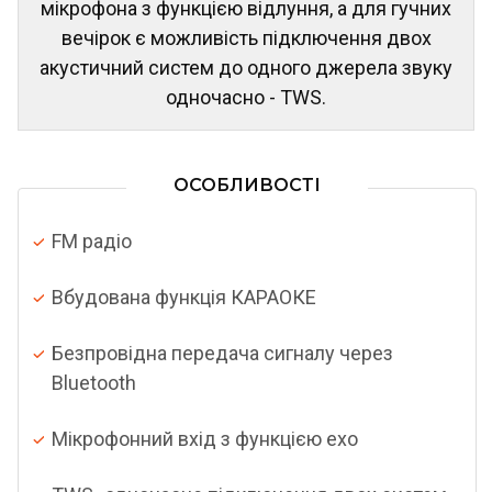
мікрофона з функцією відлуння, а для гучних
вечірок є можливість підключення двох
акустичний систем до одного джерела звуку
одночасно - TWS.
ОСОБЛИВОСТІ
FM радіо
Вбудована функція КАРАОКЕ
Безпровідна передача сигналу через
Bluetooth
Мікрофонний вхід з функцією ехо