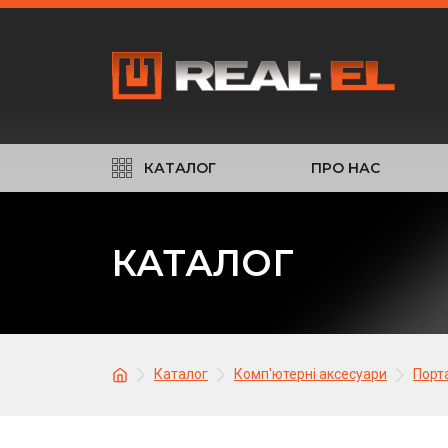
КАТАЛОГ
ПРО НАС
КАТАЛОГ
Каталог
Комп'ютерні аксесуари
Порт