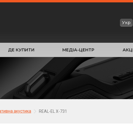
Укр
ДЕ КУПИТИ
МЕДІА-ЦЕНТР
АКЦІ
ативна акустика
REAL-EL X-731