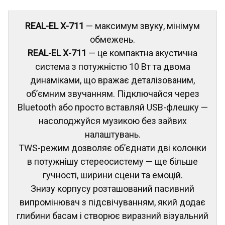
REAL-EL X-711
— максимум звуку, мінімум
обмежень.
REAL-EL X-711
— це компактна акустична
система з потужністю 10 Вт та двома
динаміками, що вражає деталізованим,
об’ємним звучанням. Підключайся через
Bluetooth або просто вставляй USB-флешку —
насолоджуйся музикою без зайвих
налаштувань.
TWS-режим дозволяє об’єднати дві колонки
в потужнішу стереосистему — ще більше
гучності, ширини сцени та емоцій.
Знизу корпусу розташований пасивний
випромінювач з підсвічуванням, який додає
глибини басам і створює виразний візуальний