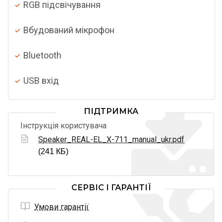
RGB підсвічування
Вбудований мікрофон
Bluetooth
USB вхід
ПІДТРИМКА
Інструкція користувача
Speaker_REAL-EL_X-711_manual_ukr.pdf
(241 КБ)
СЕРВІС І ГАРАНТІЇ
Умови гарантії