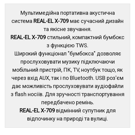
Мультимедійна портативна акустична
система
REAL-EL X-709
має сучасний дизайн
та якісне звучання.
REAL-EL X-709
стильний, компактний бумбокс
з функцією TWS.
Широкий функціонал "бумбокса" дозволяє
прослуховувати музику підключаючи
мобільний пристрій, ПК, TV, ноутбук тощо, як
через вхід AUX, так і по Bluetooth. USB роз'єм
дає можливість прослуховувати аудіофайли
з flash носіїв. Для зручності транспортування
передбачено ремінь.
REAL-EL X-709
відмінний супутник для
відпочинку на природі та вулиці.