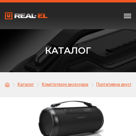
КАТАЛОГ
Каталог
Комп'ютерні аксесуари
Портативна акусти