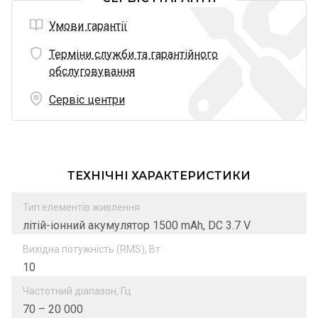
Умови гарантії
Терміни служби та гарантійного
обслуговування
Сервіс центри
ТЕХНІЧНІ ХАРАКТЕРИСТИКИ
Тип елементів живлення
літій-іонний акумулятор 1500 mAh, DC 3.7 V
Вихідна потужність (RMS), Вт
10
Частотний діапазон, Гц
70 – 20 000