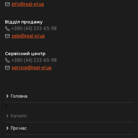
info@real-el.ua
Відділ продажу
+380 (44) 233-65-98
sale@real-el.ua
Сервісний центр
+380 (44) 233-65-98
service@real-el.ua
Головна
1
Каталог
Про нас