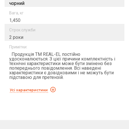
чорний
Вага, кг
1,450
Строк служби
2 роки
Примітки:
Продукція ТМ REAL-EL постійно
удосконалюється. З цієї причини комплектність і
технічні характеристики може бути змінено без
попереднього повідомлення. Всі наведені
характеристики є довідковими і не можуть бути
підставою для претензій.
Усі характеристики