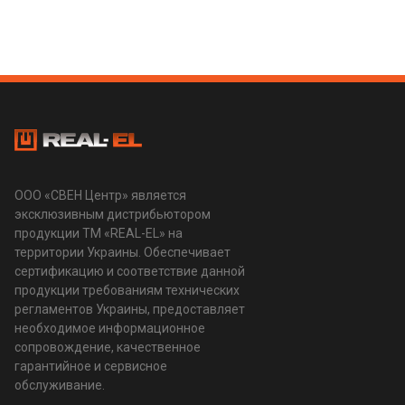
ООО «СВЕН Центр» является
эксклюзивным дистрибьютором
продукции ТМ «REAL-EL» на
территории Украины. Обеспечивает
сертификацию и соответствие данной
продукции требованиям технических
регламентов Украины, предоставляет
необходимое информационное
сопровождение, качественное
гарантийное и сервисное
обслуживание.