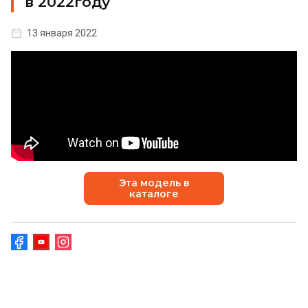
в 2022году
13 января 2022
Эта модель в
каталоге