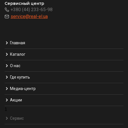
Сервисный центр
+380 (44) 233-65-98
service@real-el.ua
Главная
Каталог
О нас
Где купить
Медиа-центр
Акции
1
Сервис