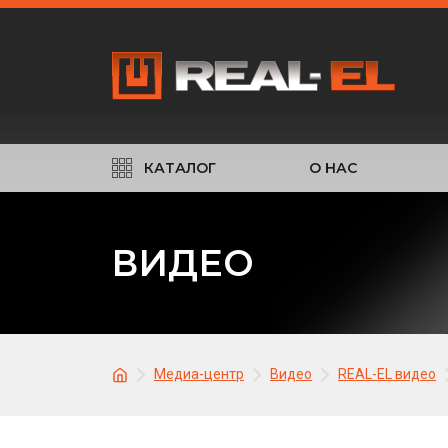
КАТАЛОГ
О НАС
ВИДЕО
Медиа-центр
Видео
REAL-EL видео