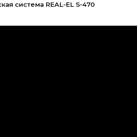
кая система REAL-EL S-470