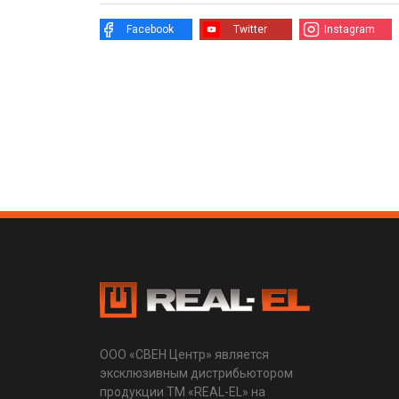
Facebook
Twitter
Instagram
ООО «СВЕН Центр» является
эксклюзивным дистрибьютором
продукции ТМ «REAL-EL» на