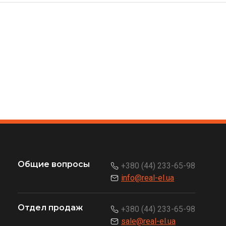
Общие вопросы
+380 (44) 233-65-98
info@real-el.ua
Отдел продаж
+380 (44) 233-65-98
sale@real-el.ua