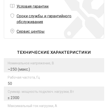
Условия гарантии
Сроки службы и гарантийного
обслуживания
Сервис центры
ТЕХНИЧЕСКИЕ ХАРАКТЕРИСТИКИ
Номинальное напряжение, В
~250 (макс.)
Рабочая частота, Гц
50
Суммар. мощность подключ. нагрузки, Вт
≤ 2300
Максимальный ток нагрузки, А