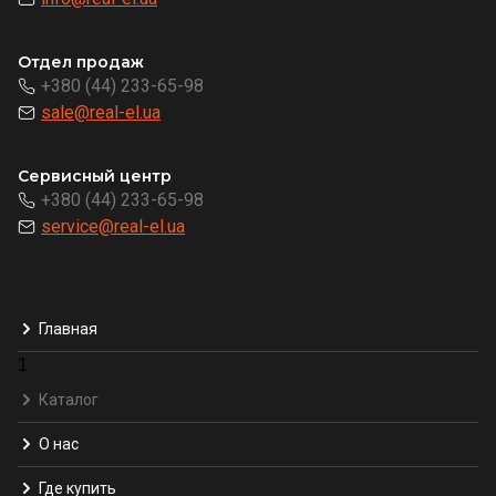
Отдел продаж
+380 (44) 233-65-98
sale@real-el.ua
Сервисный центр
+380 (44) 233-65-98
service@real-el.ua
Главная
1
Каталог
О нас
Где купить