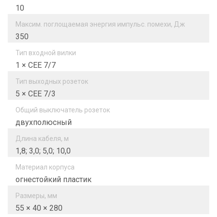
10
Максим. поглощаемая энергия импульс. помехи, Дж
350
Тип входной вилки
1 × CEE 7/7
Тип выходных розеток
5 × CEE 7/3
Общий выключатель розеток
двухполюсный
Длина кабеля, м
1,8; 3,0; 5,0; 10,0
Материал корпуса
огнестойкий пластик
Размеры, мм
55 × 40 × 280