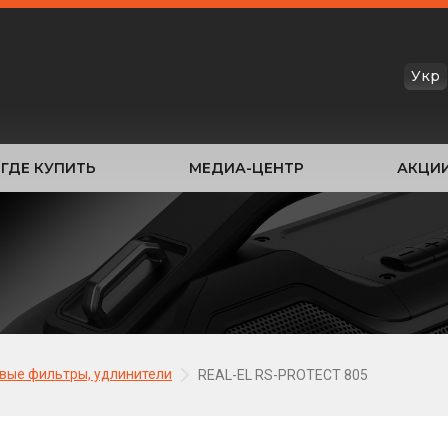
Укр
ГДЕ КУПИТЬ
МЕДИА-ЦЕНТР
АКЦИ
вые фильтры, удлинители
REAL-EL RS-PROTECT 805