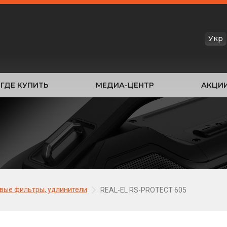
Укр
ГДЕ КУПИТЬ
МЕДИА-ЦЕНТР
АКЦИ
вые фильтры, удлинители
REAL-EL RS-PROTECT 605