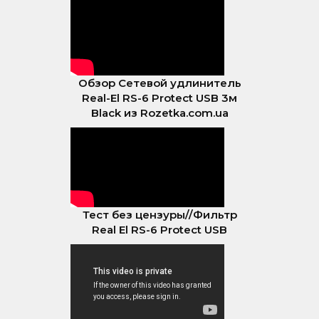
Обзор Сетевой удлинитель
Real-El RS-6 Protect USB 3м
Black из Rozetka.com.ua
Тест без цензуры//Фильтр
Real El RS-6 Protect USB