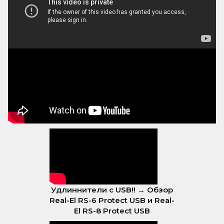
Удлиннители с USB!! → Обзор
Real-El RS-6 Protect USB и Real-
El RS-8 Protect USB