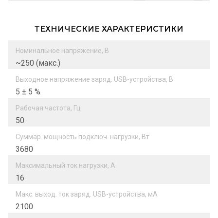
ТЕХНИЧЕСКИЕ ХАРАКТЕРИСТИКИ
Номинальное напряжение, В
~250 (макс.)
Выходное напряжение заряд. USB-устройства, В
5 ± 5 %
Рабочая частота, Гц
50
Суммар. мощность подключ. нагрузки, Вт
3680
Максимальный ток нагрузки, А
16
Макс. выход. ток заряд. USB-устройства, мА
2100