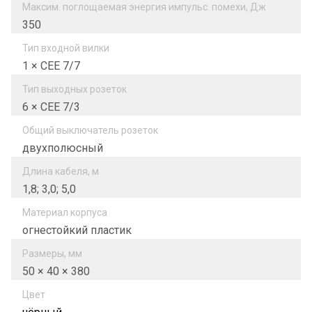
Максим. поглощаемая энергия импульс. помехи, Дж
350
Тип входной вилки
1 × CEE 7/7
Тип выходных розеток
6 × CEE 7/3
Общий выключатель розеток
двухполюсный
Длина кабеля, м
1,8; 3,0; 5,0
Материал корпуса
огнестойкий пластик
Размеры, мм
50 × 40 × 380
Цвет