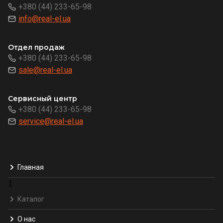
+380 (44) 233-65-98
info@real-el.ua
Отдел продаж
+380 (44) 233-65-98
sale@real-el.ua
Сервисный центр
+380 (44) 233-65-98
service@real-el.ua
Главная
1
Каталог
О нас