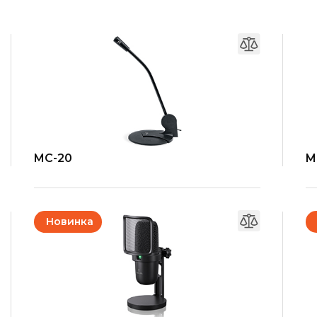
MC-20
M
Новинка