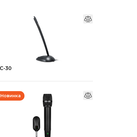
C-30
Новинка