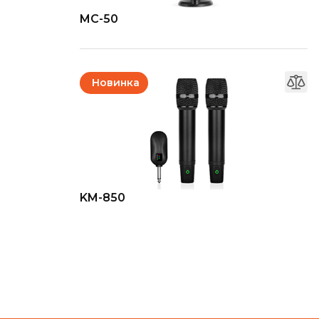
MC-50
Новинка
KM-850