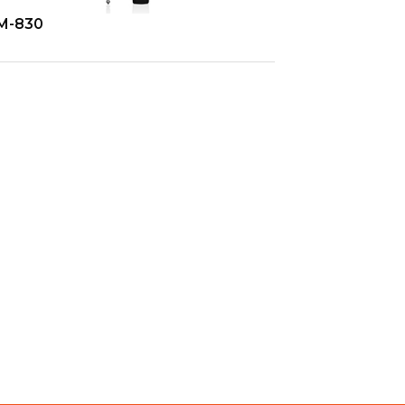
M-830