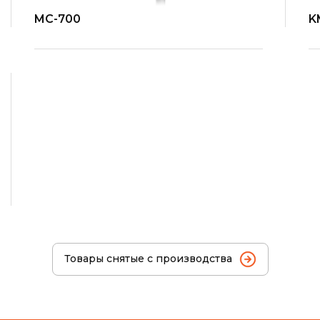
MC-700
K
Товары снятые с производства