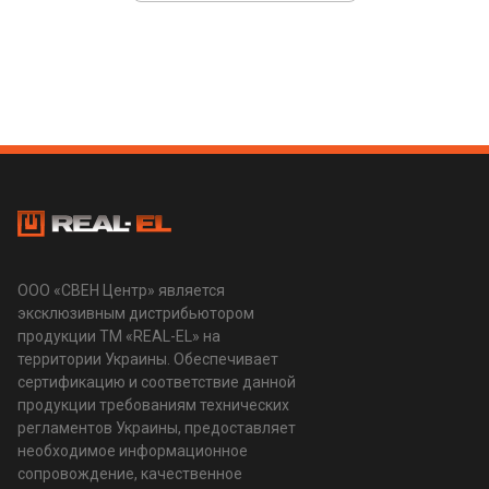
ООО «СВЕН Центр» является
эксклюзивным дистрибьютором
продукции ТМ «REAL-EL» на
территории Украины. Обеспечивает
сертификацию и соответствие данной
продукции требованиям технических
регламентов Украины, предоставляет
необходимое информационное
сопровождение, качественное