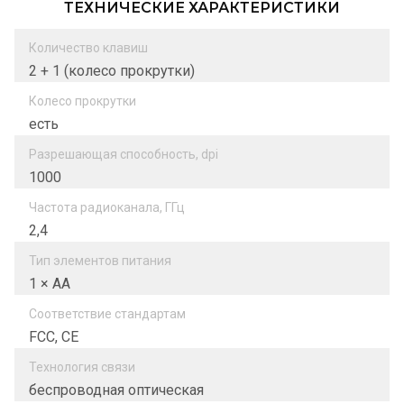
ТЕХНИЧЕСКИЕ ХАРАКТЕРИСТИКИ
Количество клавиш
2 + 1 (колесо прокрутки)
Колесо прокрутки
есть
Разрешающая способность, dpi
1000
Частота радиоканала, ГГц
2,4
Тип элементов питания
1 × AA
Соответствие стандартам
FCC, CE
Технология связи
беспроводная оптическая