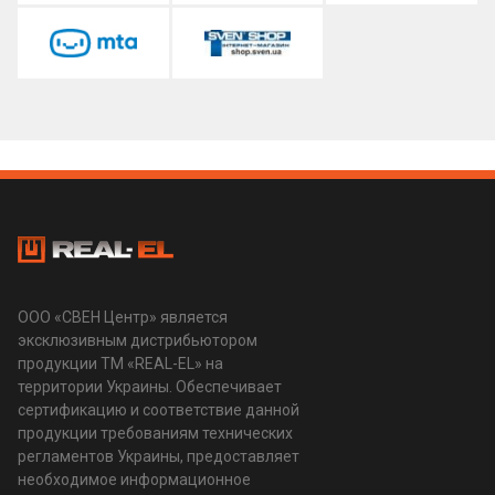
ООО «СВЕН Центр» является
эксклюзивным дистрибьютором
продукции ТМ «REAL-EL» на
территории Украины. Обеспечивает
сертификацию и соответствие данной
продукции требованиям технических
регламентов Украины, предоставляет
необходимое информационное