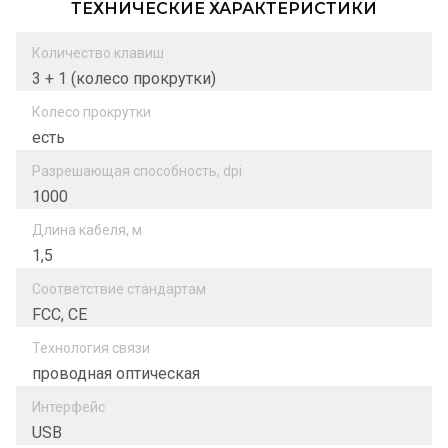
ТЕХНИЧЕСКИЕ ХАРАКТЕРИСТИКИ
Количество клавиш
3 + 1 (колесо прокрутки)
Колесо прокрутки
есть
Разрешающая способность, dpi
1000
Длина кабеля, м
1,5
Соответствие стандартам
FCC, CE
Технология связи
проводная оптическая
Интерфейс
USB