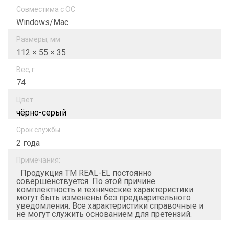
Совместима с ОС
Windows/Mac
Размеры, мм
112 × 55 × 35
Вес, г
74
Цвет
чёрно-серый
Срок службы
2 года
Примечания:
Продукция ТМ REAL-EL постоянно
совершенствуется. По этой причине
комплектность и технические характеристики
могут быть изменены без предварительного
уведомления. Все характеристики справочные и
не могут служить основанием для претензий.