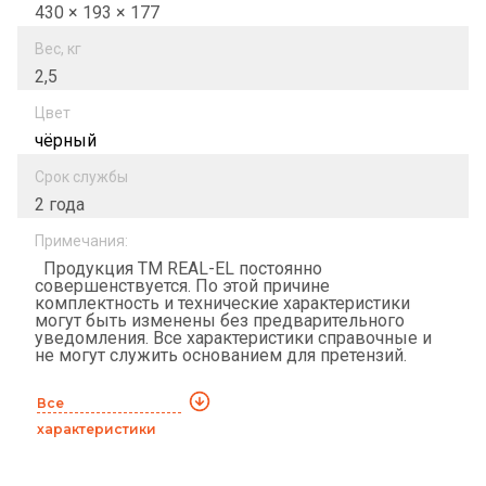
430 × 193 × 177
Вес, кг
2,5
Цвет
чёрный
Срок службы
2 года
Примечания:
Продукция ТМ REAL-EL постоянно
совершенствуется. По этой причине
комплектность и технические характеристики
могут быть изменены без предварительного
уведомления. Все характеристики справочные и
не могут служить основанием для претензий.
Все
характеристики