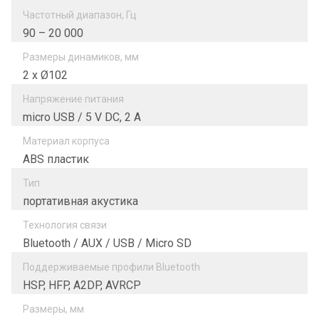
Частотный диапазон, Гц
90 – 20 000
Размеры динамиков, мм
2 х Ø102
Напряжение питания
micro USB / 5 V DC, 2 А
Материал корпуса
ABS пластик
Тип
портативная акустика
Технология связи
Bluetooth / AUX / USB / Micro SD
Поддерживаемые профили Bluetooth
HSP, HFP, A2DP, AVRCP
Размеры, мм