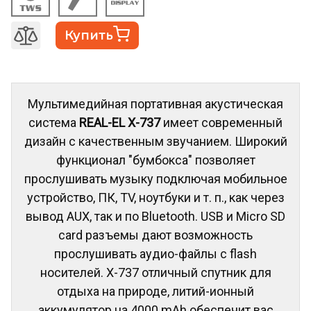
Купить
Мультимедийная портативная акустическая
система
REAL-EL X-737
имеет современный
дизайн с качественным звучанием. Широкий
функционал "бумбокса" позволяет
прослушивать музыку подключая мобильное
устройство, ПК, TV, ноутбуки и т. п., как через
вывод AUX, так и по Bluetooth. USB и Micro SD
card разъемы дают возможность
прослушивать аудио-файлы с flash
носителей. X-737 отличный спутник для
отдыха на природе, литий-ионный
аккумулятор на 4000 mAh обеспечит вас