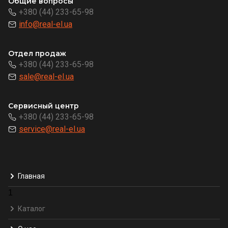
Общие вопросы
+380 (44) 233-65-98
info@real-el.ua
Отдел продаж
+380 (44) 233-65-98
sale@real-el.ua
Сервисный центр
+380 (44) 233-65-98
service@real-el.ua
Главная
1
Каталог